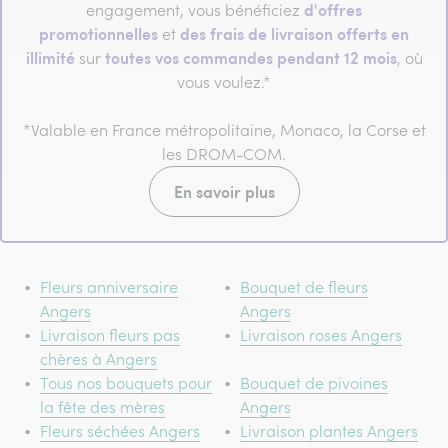
d'offres
engagement, vous bénéficiez
promotionnelles
des frais de livraison offerts en
et
illimité
toutes vos commandes pendant 12 mois
sur
, où
vous voulez.*
*Valable en France métropolitaine, Monaco, la Corse et
les DROM-COM.
En savoir plus
Fleurs anniversaire
Bouquet de fleurs
Angers
Angers
Livraison fleurs pas
Livraison roses Angers
chères à Angers
Tous nos bouquets pour
Bouquet de pivoines
la fête des mères
Angers
Fleurs séchées Angers
Livraison plantes Angers