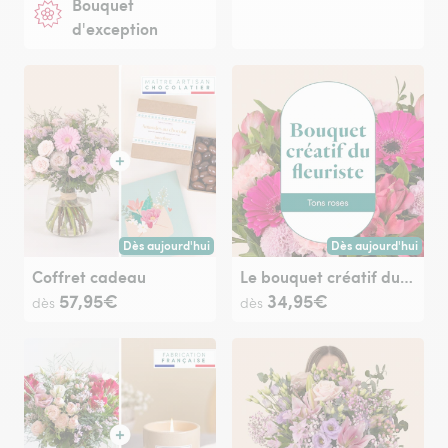
Bouquet
d'exception
Dès aujourd'hui
Dès aujourd'hui
Livraison dès aujourd'hui (pour toute commande passée avan
Livraison dès aujour
Coffret cadeau
Le bouquet créatif du fleuriste rose
57,95€
34,95€
dès
dès