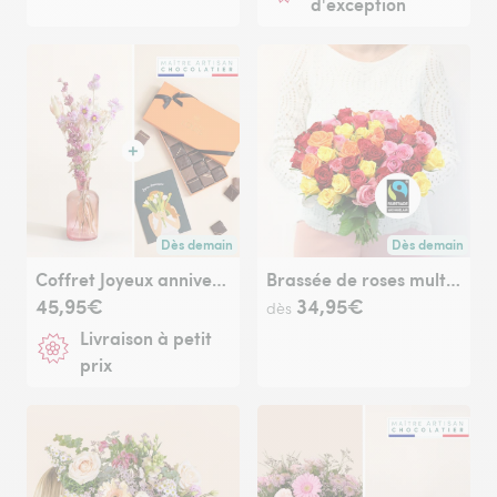
d'exception
Dès demain
Dès demain
Livraison dès demain (pour toute commande passée avan
Livraison dès de
Coffret Joyeux anniversaire
Brassée de roses multicolores Max Havelaar
45,95€
34,95€
dès
Livraison à petit
prix