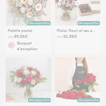
Dès aujourd'hui
Dès aujourd'hui
Livraison dès aujourd'hui (pour toute commande passée avan
Livraison dès aujour
Palette pastel
Plaisir fleuri et ses amandes au chocolat
99,95€
52,95€
dès
dès
Bouquet
d'exception
Dès aujourd'hui
Dès aujourd'hui
Livraison dès aujourd'hui (pour toute commande passée avan
Livraison dès aujour