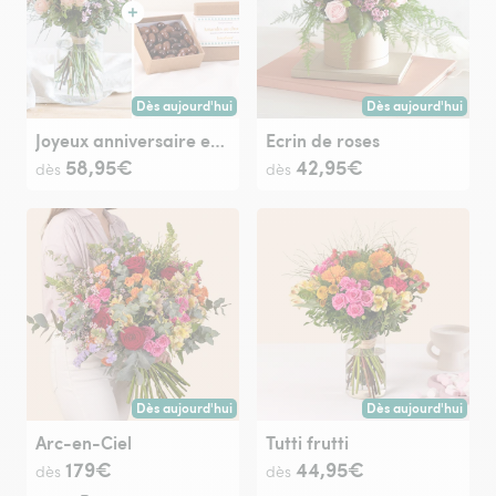
Dès aujourd'hui
Dès aujourd'hui
Livraison dès aujourd'hui (pour toute commande passée avan
Livraison dès aujour
Joyeux anniversaire et ses amandes au chocolat
Ecrin de roses
58,95€
42,95€
dès
dès
Dès aujourd'hui
Dès aujourd'hui
Livraison dès aujourd'hui (pour toute commande passée avan
Livraison dès aujour
Arc-en-Ciel
Tutti frutti
179€
44,95€
dès
dès