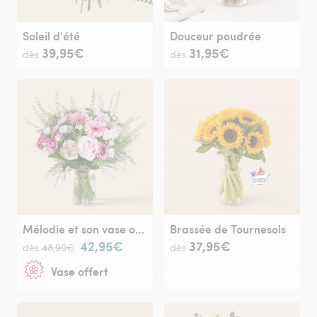
Soleil d'été
Douceur poudrée
39,95€
31,95€
dès
dès
Mélodie et son vase offert
Brassée de Tournesols
42,95€
37,95€
dès
48,90€
dès
Vase offert