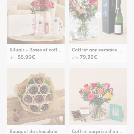
Rituals - Roses et coffret beauté
Coffret anniversaire et son champagne
55,95€
79,95€
dès
dès
Bouquet de chocolats
Coffret surprise d'anniversaire