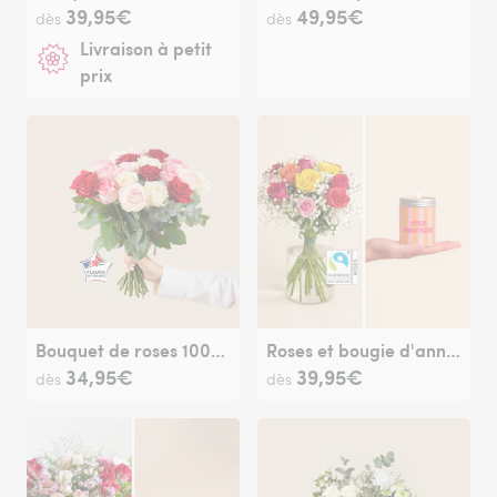
39,95€
49,95€
dès
dès
Livraison à petit
prix
Bouquet de roses 100% Fleurs de France
Roses et bougie d'anniversaire
34,95€
39,95€
dès
dès