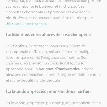
Le muguet, avec ses clochettes blanches et son parfum
sucré, symbolise le bonheur et la chance. Ces
clochettes charmantes et printanières éveillent le
plaisir des sens et peuvent aussi être utilisées pour
décorer un anniversaire
.
Le lisianthus et ses allures de rose champêtre
Le lisianthus, également connu sous le nom de
« campanule du Texas », est une fleur aux multiples
facettes qui incarne l’élégance champêtre. Son
charme discret en fait un choix floral tout à fait
bouquet d’anniversaire
approprié pour un
, créant
ainsi une composition florale chargée de détails subtils
et d’une beauté florale délicate.
La lavande appréciée pour son doux parfum
La lavande, appréciée pour son parfum apaisant et sa