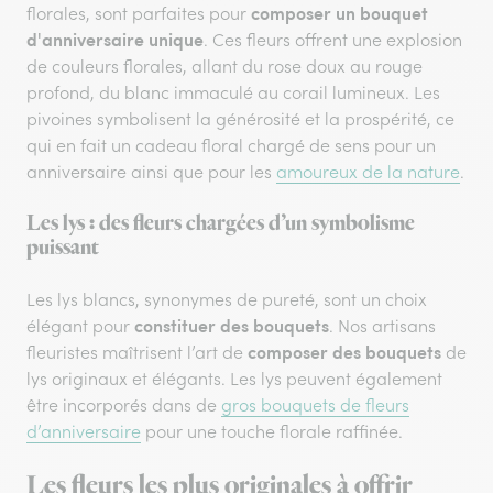
composer un bouquet
florales, sont parfaites pour
d'anniversaire unique
. Ces fleurs offrent une explosion
de couleurs florales, allant du rose doux au rouge
profond, du blanc immaculé au corail lumineux. Les
pivoines symbolisent la générosité et la prospérité, ce
qui en fait un cadeau floral chargé de sens pour un
anniversaire ainsi que pour les
amoureux de la nature
.
Les lys : des fleurs chargées d’un symbolisme
puissant
Les lys blancs, synonymes de pureté, sont un choix
constituer des bouquets
élégant pour
. Nos artisans
composer des bouquets
fleuristes maîtrisent l’art de
de
lys originaux et élégants. Les lys peuvent également
être incorporés dans de
gros bouquets de fleurs
d’anniversaire
pour une touche florale raffinée.
Les fleurs les plus originales à offrir