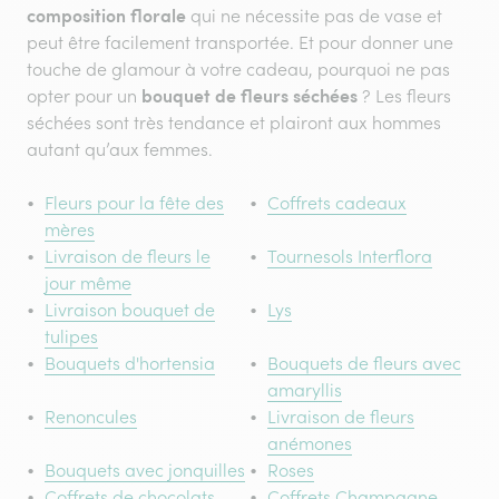
composition florale
qui ne nécessite pas de vase et
peut être facilement transportée. Et pour donner une
touche de glamour à votre cadeau, pourquoi ne pas
bouquet de fleurs séchées
opter pour un
? Les fleurs
séchées sont très tendance et plairont aux hommes
autant qu’aux femmes.
Fleurs pour la fête des
Coffrets cadeaux
mères
Livraison de fleurs le
Tournesols Interflora
jour même
Livraison bouquet de
Lys
tulipes
Bouquets d'hortensia
Bouquets de fleurs avec
amaryllis
Renoncules
Livraison de fleurs
anémones
Bouquets avec jonquilles
Roses
Coffrets de chocolats
Coffrets Champagne