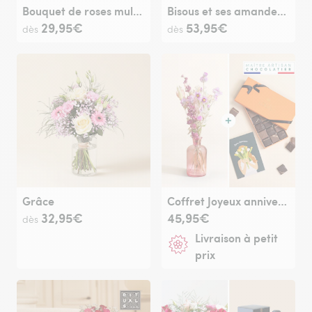
Bouquet de roses multicolores
Bisous et ses amandes au chocolat
29,95€
53,95€
dès
dès
Grâce
Coffret Joyeux anniversaire
32,95€
45,95€
dès
Livraison à petit
prix