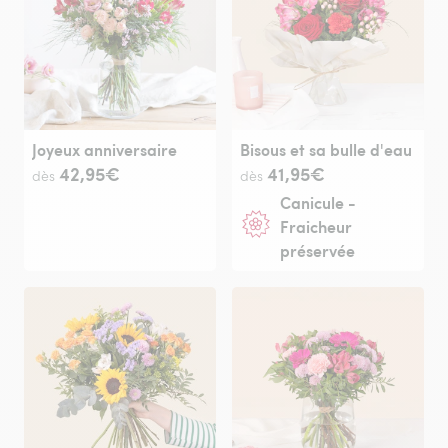
Joyeux anniversaire
Bisous et sa bulle d'eau
42,95€
41,95€
dès
dès
Canicule -
Fraicheur
préservée