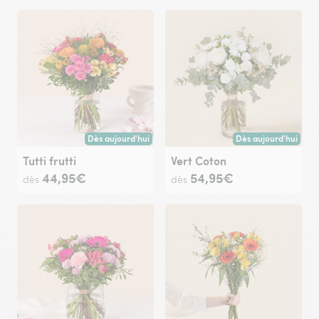
Dès aujourd'hui
Dès aujourd'hui
Livraison dès aujourd'hui (pour toute commande passée avan
Livraison dès aujour
Tutti frutti
Vert Coton
44,95€
54,95€
dès
dès