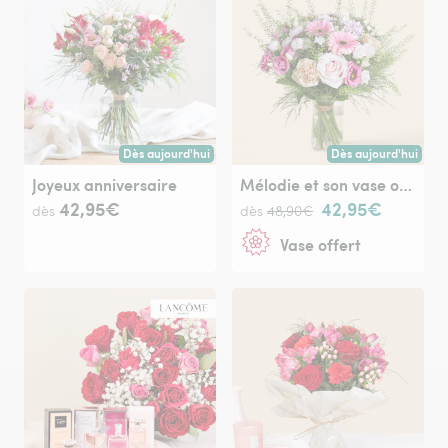
Dès aujourd'hui
Dès aujourd'hui
Livraison dès aujourd'hui (pour toute commande passée avan
Livraison dès aujour
Joyeux anniversaire
Mélodie et son vase offert
42,95€
42,95€
dès
dès
48,90€
Vase offert