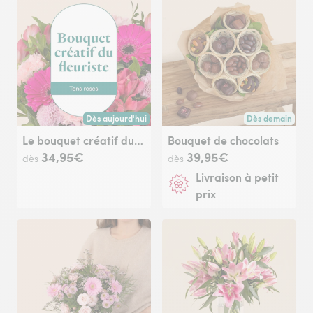
Dès aujourd'hui
Dès demain
Livraison dès aujourd'hui (pour toute commande passée avan
Livraison dès de
Le bouquet créatif du fleuriste rose
Bouquet de chocolats
34,95€
39,95€
dès
dès
Livraison à petit
prix