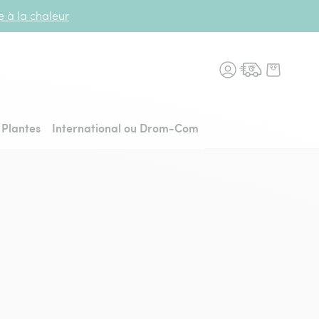
te à la chaleur
n fleurs, retour à l'accueil
Plantes
International ou Drom-Com