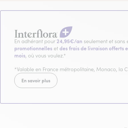
24,95€/an
En adhérant pour
seulement et sans 
promotionnelles
des frais de livraison offerts e
et
mois
, où vous voulez.*
*Valable en France métropolitaine, Monaco, la
En savoir plus