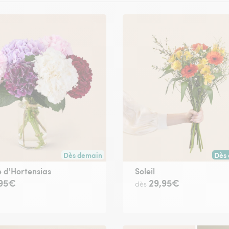
Dès demain
Dès 
ute commande passée avant 17h30) ou à la date de votre choix.
Livraison dès demain (pour toute commande passée
Livr
 d'Hortensias
Soleil
,95€
29,95€
dès