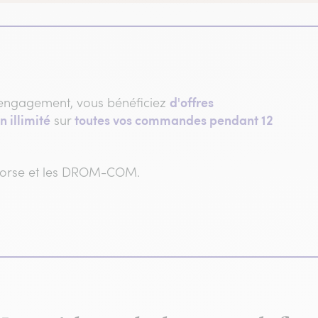
d'offres
engagement, vous bénéficiez
n illimité
toutes vos commandes pendant 12
sur
 Corse et les DROM-COM.