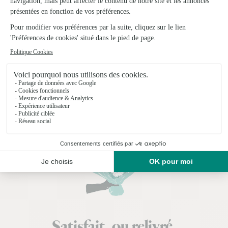
Fleuristes dans le Cantal
(15)
Voir plus de départements
Satisfait, ou relivré.