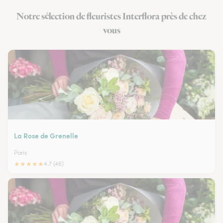
Notre sélection de fleuristes Interflora près de chez
vous
La Rose de Grenelle
Paris
★
★
★
★
★
4.7 (46)