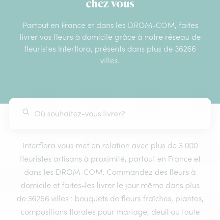
chez vous
Partout en France et dans les DROM-COM, faites
livrer vos fleurs à domicile grâce à notre réseau de
fleuristes Interflora, présents dans plus de 36266
villes.
Interflora vous met en relation avec plus de 3 000
fleuristes artisans à proximité, partout en France et
dans les DROM-COM. Commandez des fleurs à
domicile et faites-les livrer le jour même dans plus
de 36266 villes : bouquets de fleurs fraîches, plantes,
compositions florales pour mariage, deuil ou toute