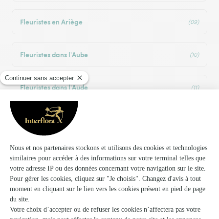
Fleuristes en Ariège
(09)
Fleuristes dans l'Aube
(10)
Fleuristes dans l'Aude
(11)
Fleuristes dans l'Aveyron
(12)
Fleuristes dans le Bas-Rhin
(67)
Fleuristes dans les Bouches-du-Rhône
(13)
Fleuristes dans le Calvados
(14)