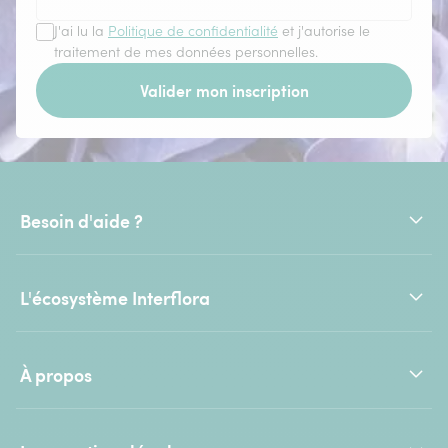
J'ai lu la
Politique de confidentialité
et j'autorise le
traitement de mes données personnelles.
Valider mon inscription
Besoin d'aide ?
L'écosystème Interflora
À propos