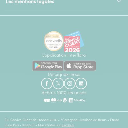
Les mentions légales
L'application Interflora
Rejoignez-nous
Achats 100% sécurisés
Élu Service Client de l'Année 2026 - *Catégorie Livraison de fleurs - Étude
Ipsos bva - Viséo CI - Plus d'infos sur
escda.fr