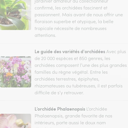
jardinier amateur au collectionneur
confirmé, les orchidées fascinent et
passionnent. Mais avant de nous offrir une
floraison superbe et atypique, la belle
tropicale nécessite de nombreuses
attentions.
Le guide des variétés d'orchidées
Avec plus
de 20 000 espèces et 850 genres, les
orchidées composent l’une des plus grandes
familles du règne végétal. Entre les
orchidées terrestres, épiphytes,
rhizomateuses ou tubéreuses, il est parfois
difficile de s’y retrouver.
L’orchidée Phalaenopsis
L’orchidée
Phalaenopsis, grande favorite de nos
intérieurs, porte aussi le doux nom