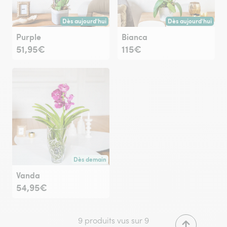
Dès aujourd'hui
Dès aujourd'hui
Livraison dès aujourd'hui (pour toute commande passée avan
Livraison dès aujour
Purple
Bianca
51,95€
115€
Dès demain
Livraison dès demain (pour toute commande passée avan
Vanda
54,95€
9 produits vus sur 9