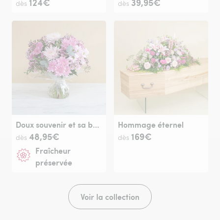
124€
39,95€
dès
dès
Doux souvenir et sa bulle d'eau
Hommage éternel
48,95€
169€
dès
dès
Fraîcheur
préservée
Voir la collection