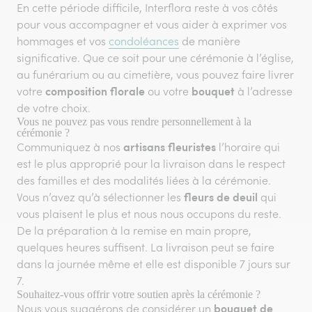
En cette période difficile, Interflora reste à vos côtés
pour vous accompagner et vous aider à exprimer vos
hommages et vos
condoléances
de manière
significative. Que ce soit pour une cérémonie à l’église,
au funérarium ou au cimetière, vous pouvez faire livrer
composition florale
bouquet
votre
ou votre
à l’adresse
de votre choix.
Vous ne pouvez pas vous rendre personnellement à la
cérémonie ?
artisans fleuristes
Communiquez à nos
l’horaire qui
est le plus approprié pour la livraison dans le respect
des familles et des modalités liées à la cérémonie.
fleurs de deuil
Vous n’avez qu’à sélectionner les
qui
vous plaisent le plus et nous nous occupons du reste.
De la préparation à la remise en main propre,
quelques heures suffisent. La livraison peut se faire
dans la journée même et elle est disponible 7 jours sur
7.
Souhaitez-vous offrir votre soutien après la cérémonie ?
bouquet de
Nous vous suggérons de considérer un