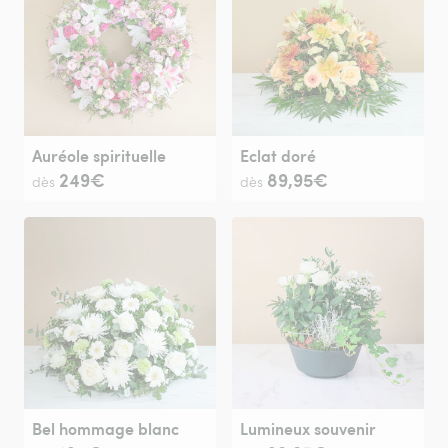
Auréole spirituelle
Eclat doré
249€
89,95€
dès
dès
Bel hommage blanc
Lumineux souvenir