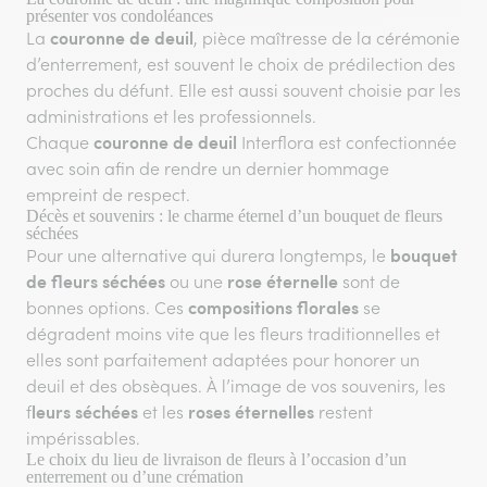
présenter vos condoléances
couronne de deuil
La
, pièce maîtresse de la cérémonie
d’enterrement, est souvent le choix de prédilection des
proches du défunt. Elle est aussi souvent choisie par les
administrations et les professionnels.
couronne de deuil
Chaque
Interflora est confectionnée
avec soin afin de rendre un dernier hommage
empreint de respect.
Décès et souvenirs : le charme éternel d’un bouquet de fleurs
séchées
bouquet
Pour une alternative qui durera longtemps, le
de fleurs séchées
rose éternelle
ou une
sont de
compositions florales
bonnes options. Ces
se
dégradent moins vite que les fleurs traditionnelles et
elles sont parfaitement adaptées pour honorer un
deuil et des obsèques. À l’image de vos souvenirs, les
leurs séchées
roses éternelles
f
et les
restent
impérissables.
Le choix du lieu de livraison de fleurs à l’occasion d’un
enterrement ou d’une crémation