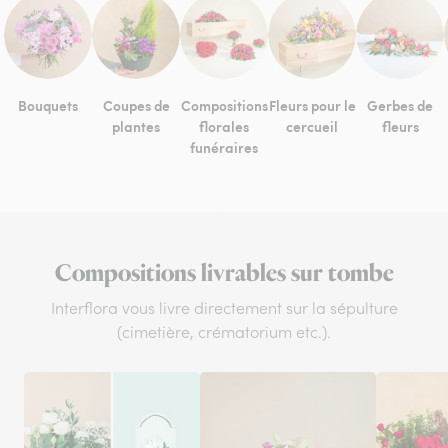
Bouquets
Coupes de
Compositions
Fleurs pour le
Gerbes de
plantes
florales
cercueil
fleurs
funéraires
Compositions livrables sur tombe
Interflora vous livre directement sur la sépulture
(cimetière, crématorium etc.).