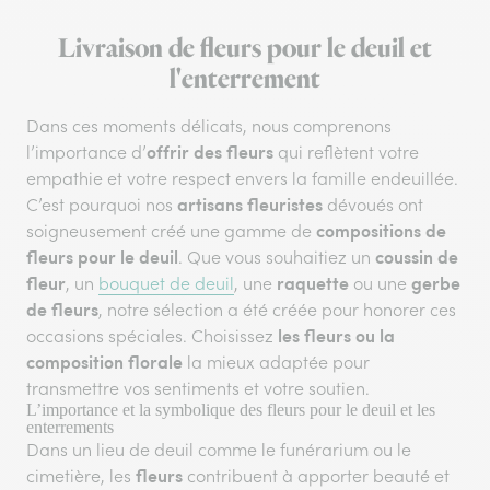
Livraison de fleurs pour le deuil et
l'enterrement
Dans ces moments délicats, nous comprenons
offrir des fleurs
l’importance d’
qui reflètent votre
empathie et votre respect envers la famille endeuillée.
artisans fleuristes
C’est pourquoi nos
dévoués ont
compositions de
soigneusement créé une gamme de
fleurs pour le deuil
coussin de
. Que vous souhaitiez un
fleur
raquette
gerbe
, un
bouquet de deuil
, une
ou une
de fleurs
, notre sélection a été créée pour honorer ces
les fleurs ou la
occasions spéciales. Choisissez
composition florale
la mieux adaptée pour
transmettre vos sentiments et votre soutien.
L’importance et la symbolique des fleurs pour le deuil et les
enterrements
Dans un lieu de deuil comme le funérarium ou le
fleurs
cimetière, les
contribuent à apporter beauté et