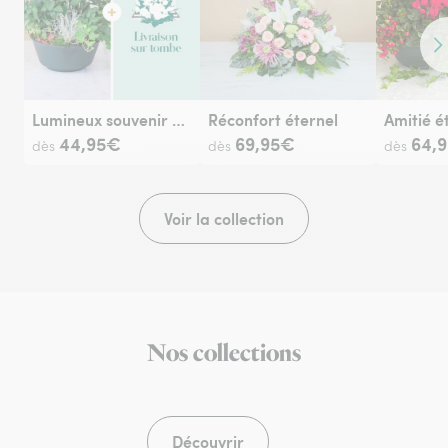
Co
Lumineux souvenir et sa livraison sur tombe
Réconfort éternel
44,95€
69,95€
64,
dès
dès
dès
Voir la collection
Nos collections
Découvrir