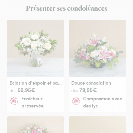
Présenter ses condoléances
Eclosion d'espoir et sa bulle d'eau
Douce consolation
59,95€
79,95€
dès
dès
Fraîcheur
Composition avec
préservée
des lys