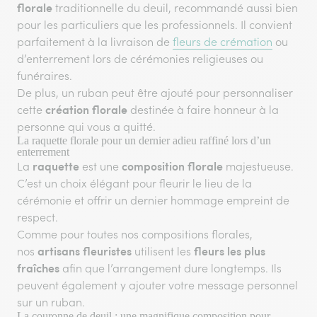
florale
traditionnelle du deuil, recommandé aussi bien
pour les particuliers que les professionnels. Il convient
parfaitement à la livraison de
fleurs de crémation
ou
d’enterrement lors de cérémonies religieuses ou
funéraires.
De plus, un ruban peut être ajouté pour personnaliser
création florale
cette
destinée à faire honneur à la
personne qui vous a quitté.
La raquette florale pour un dernier adieu raffiné lors d’un
enterrement
raquette
composition florale
La
est une
majestueuse.
C’est un choix élégant pour fleurir le lieu de la
cérémonie et offrir un dernier hommage empreint de
respect.
Comme pour toutes nos compositions florales,
artisans fleuristes
fleurs les plus
nos
utilisent les
fraîches
afin que l’arrangement dure longtemps. Ils
peuvent également y ajouter votre message personnel
sur un ruban.
La couronne de deuil : une magnifique composition pour