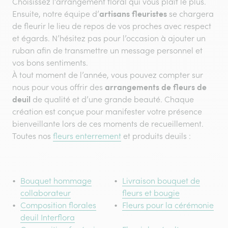
Choisissez l’arrangement floral qui vous plaît le plus.
artisans fleuristes
Ensuite, notre équipe d’
se chargera
de fleurir le lieu de repos de vos proches avec respect
et égards. N’hésitez pas pour l’occasion à ajouter un
ruban afin de transmettre un message personnel et
vos bons sentiments.
À tout moment de l’année, vous pouvez compter sur
arrangements de fleurs de
nous pour vous offrir des
deuil
de qualité et d’une grande beauté. Chaque
création est conçue pour manifester votre présence
bienveillante lors de ces moments de recueillement.
Toutes nos
fleurs enterrement
et produits deuils :
Bouquet hommage
Livraison bouquet de
collaborateur
fleurs et bougie
Composition florales
Fleurs pour la cérémonie
deuil Interflora