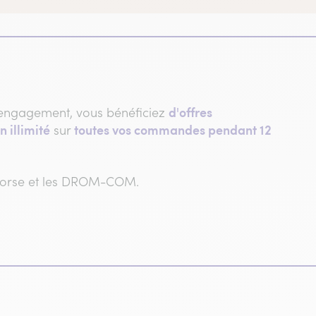
d'offres
engagement, vous bénéficiez
n illimité
toutes vos commandes pendant 12
sur
 Corse et les DROM-COM.