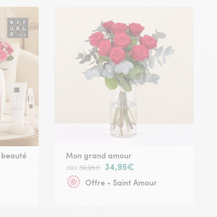
t beauté
Mon grand amour
34,95€
dès
39,95€
Offre - Saint Amour