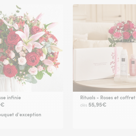
se infinie
Rituals - Roses et coffre
4€
55,95€
dès
uquet d'exception