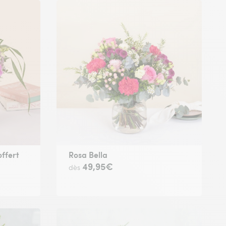
offert
Rosa Bella
49,95€
dès