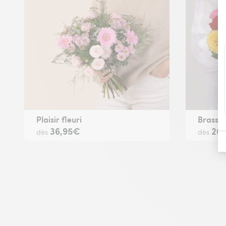
Plaisir fleuri
Brassée
36,95€
26
dès
dès