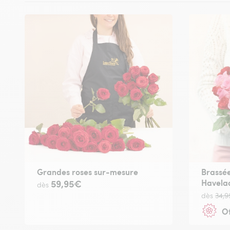
Grandes roses sur-mesure
Brassée
Havela
59,95€
dès
dès
34,
Of