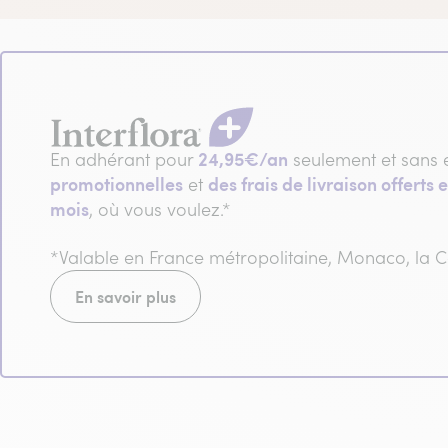
24,95€/an
En adhérant pour
seulement et sans 
promotionnelles
des frais de livraison offerts e
et
mois
, où vous voulez.*
*Valable en France métropolitaine, Monaco, la
En savoir plus