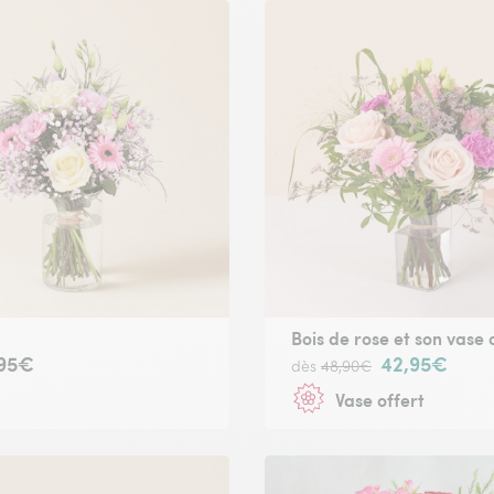
Bois de rose et son vase 
,95€
42,95€
dès
48,90€
Vase offert