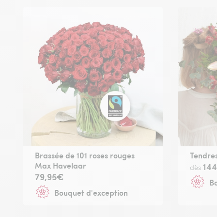
Brassée de 101 roses rouges
Tendres
Max Havelaar
14
dès
79,95€
Bo
Bouquet d'exception