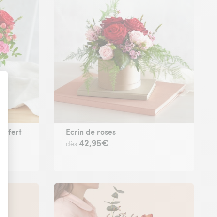
 offert
Ecrin de roses
42,95€
dès