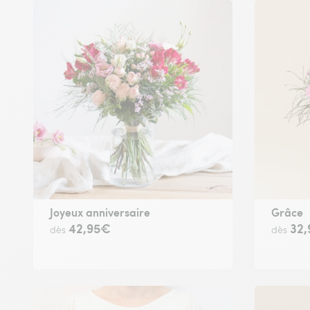
Joyeux anniversaire
Grâce
42,95€
32
dès
dès