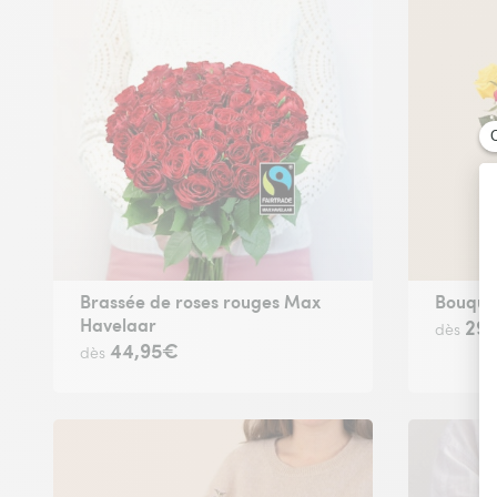
Brassée de roses rouges Max
Bouquet
Havelaar
29
dès
44,95€
dès