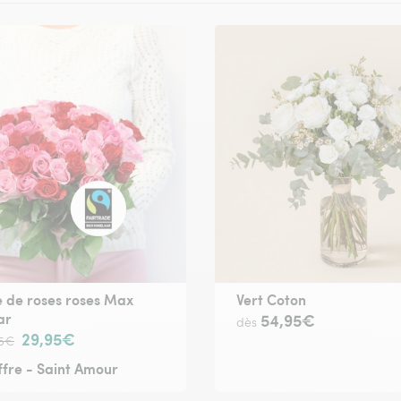
 de roses roses Max
Vert Coton
ar
54,95€
dès
29,95€
95€
fre - Saint Amour