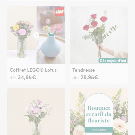
Dès aujourd'hui
Livraison dès aujour
Coffret LEGO® Lotus
Tendresse
34,95€
29,95€
dès
dès