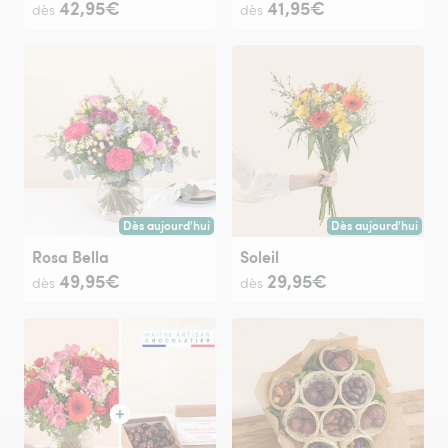
42,95€
41,95€
dès
dès
Dès aujourd'hui
Dès aujourd'hui
Livraison dès aujourd'hui (pour toute commande passée avan
Livraison dès aujour
Rosa Bella
Soleil
49,95€
29,95€
dès
dès