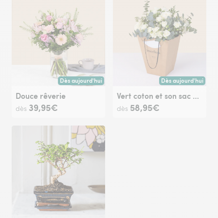
Dès aujourd'hui
Dès aujourd'hui
Livraison dès aujourd'hui (pour toute commande passée avan
Livraison dès aujour
Douce rêverie
Vert coton et son sac cadeau
39,95€
58,95€
dès
dès