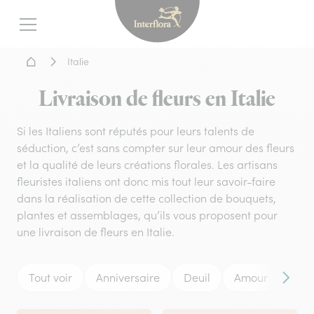
Interflora - livraison fleurs
Menu
Accueil - Livraison fleurs
Italie
Livraison de fleurs en Italie
Si les Italiens sont réputés pour leurs talents de
séduction, c’est sans compter sur leur amour des fleurs
et la qualité de leurs créations florales. Les artisans
fleuristes italiens ont donc mis tout leur savoir-faire
dans la réalisation de cette collection de bouquets,
plantes et assemblages, qu’ils vous proposent pour
une livraison de fleurs en Italie.
Tout voir
Anniversaire
Deuil
Amour
Mar
Conten