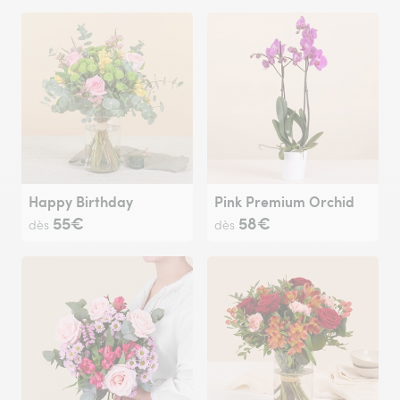
Happy Birthday
Pink Premium Orchid
55€
58€
dès
dès