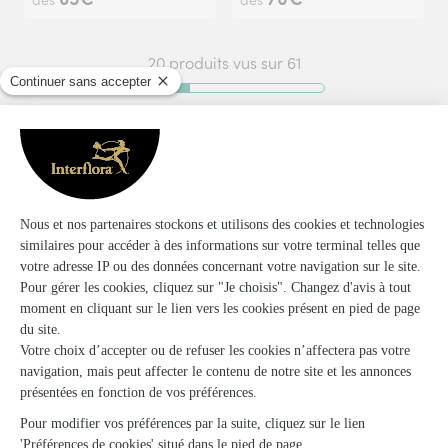
dès
dès
20 produits vus sur 61
Voir plus de produits
Pas de livraisons dans les campings, les aéroports et
les bases militaires.
Les livraisons dans les ports, sur les bateaux, dans les
hôpitaux et les cimetières (hors deuil) ne sont pas
garanties .
Indiquez l'adresse exacte avec numéro de téléphone,
nom de la rue et numéro de la maison, code postale
ainsi que le nom de la localité.
Pour le deuil indiquez: l'heure et le lieu de la
cérémonie, l'adresse de livraison complète et le