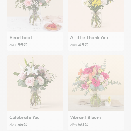
Heartbeat
A Little Thank You
55€
45€
dès
dès
Celebrate You
Vibrant Bloom
55€
60€
dès
dès