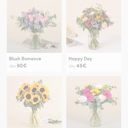
Blush Romance
Happy Day
50€
45€
dès
dès