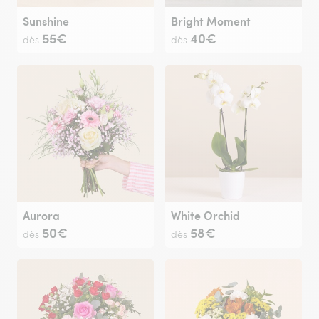
Sunshine
Bright Moment
55€
40€
dès
dès
Aurora
White Orchid
50€
58€
dès
dès