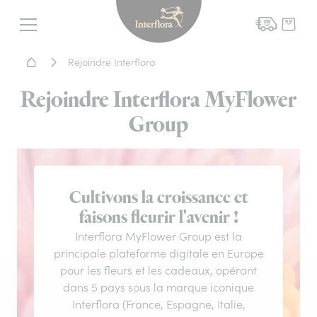
Interflora - livraison fleurs
Menu
Accueil - Livraison fleurs
Rejoindre Interflora
Rejoindre Interflora MyFlower
Group
Cultivons la croissance et
faisons fleurir l'avenir !
Interflora MyFlower Group est la
principale plateforme digitale en Europe
pour les fleurs et les cadeaux, opérant
dans 5 pays sous la marque iconique
Interflora (France, Espagne, Italie,