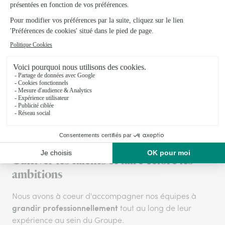
célébrations, Feel Good Week et autres moments de
partage.
Des locaux
idéalement situés au coeur de Lyon, avec
roof top verdoyant
un
!
Cultiver les talents et faire éclore les
ambitions
Nous avons à coeur d'accompagner nos équipes à
grandir professionnellement
tout au long de leur
expérience au sein du Groupe.