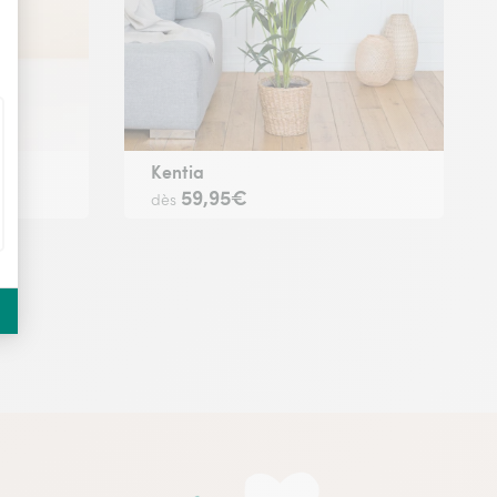
Kentia
59,95€
dès