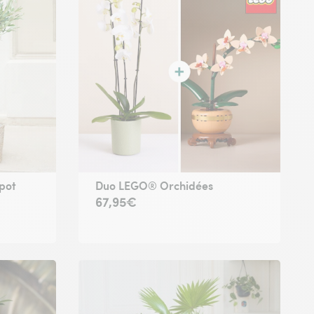
 pot
Duo LEGO® Orchidées
67,95€