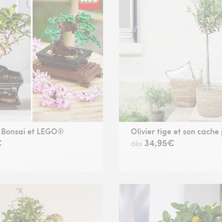
t Bonsai et LEGO®
Olivier tige et son cache
€
34,95€
dès