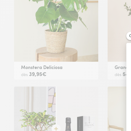
Monstera Deliciosa
Grand 
39,95€
54
dès
dès