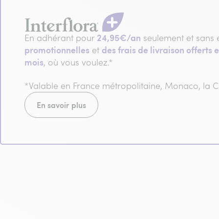
24,95€/an
En adhérant pour
seulement et sans 
promotionnelles
des frais de livraison offerts e
et
mois
, où vous voulez.*
*Valable en France métropolitaine, Monaco, la
En savoir plus