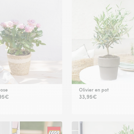
rose
Olivier en pot
,95€
33,95€