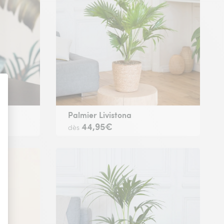
Palmier Livistona
44,95€
dès