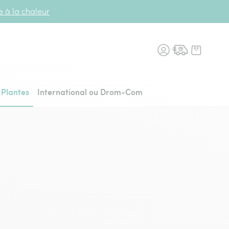
te à la chaleur
n fleurs, retour à l'accueil
Plantes
International ou Drom-Com