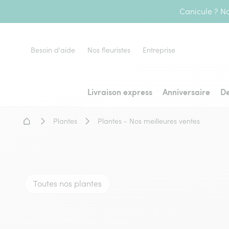
Canicule ? No
Besoin d'aide
Nos fleuristes
Entreprise
Livraison express
Anniversaire
De
Accueil - Livraison fleurs
Plantes
Plantes - Nos meilleures ventes
Toutes nos plantes