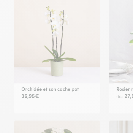
Orchidée et son cache pot
Rosier 
36,95€
27
dès