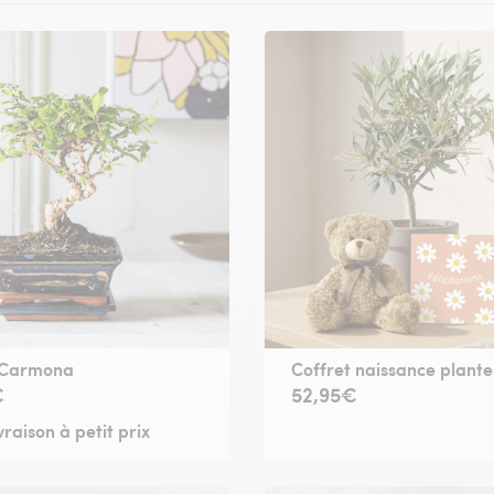
 Carmona
Coffret naissance plante
€
52,95€
vraison à petit prix