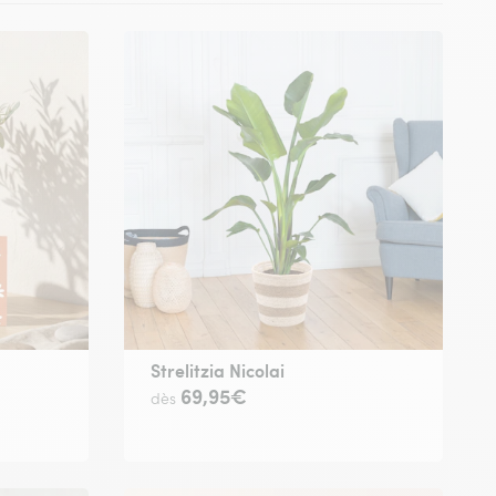
Strelitzia Nicolai
69,95€
dès