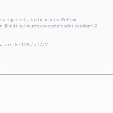
d'offres
engagement, vous bénéficiez
n illimité
toutes vos commandes pendant 12
sur
 Corse et les DROM-COM.