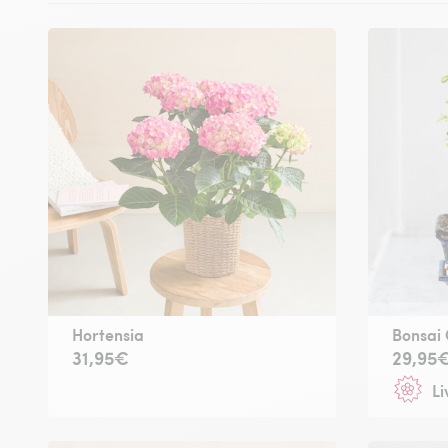
Hortensia
Bonsai
31,95€
29,95
Li