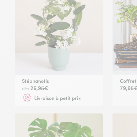
Stéphanotis
Coffre
26,95€
79,95
dès
Livraison à petit prix