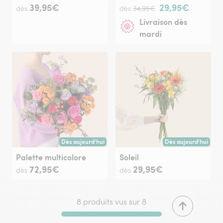
39,95€
29,95€
dès
dès
34,95€
Livraison dès
mardi
Dès aujourd'hui
Dès aujourd'hui
Livraison dès aujourd'hui (pour toute commande passée avan
Livraison dès aujour
Palette multicolore
Soleil
72,95€
29,95€
dès
dès
8 produits vus sur 8