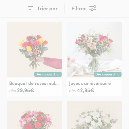
Trier par
Filtrer
Dès aujourd'hui
Dès aujourd'hui
Livraison dès aujourd'hui (pour toute commande passée avan
Livraison dès aujour
Bouquet de roses multicolores
Joyeux anniversaire
29,95€
42,95€
dès
dès