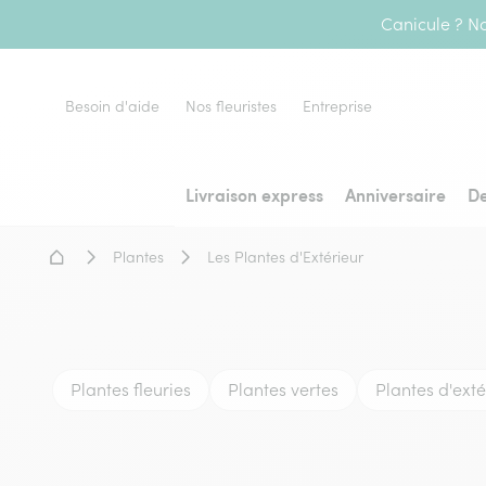
Canicule ? No
Besoin d'aide
Nos fleuristes
Entreprise
Livraison express
Anniversaire
De
Accueil - Livraison fleurs
Plantes
Les Plantes d'Extérieur
Plantes fleuries
Plantes vertes
Plantes d'exté