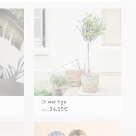
Olivier tige
34,95€
dès