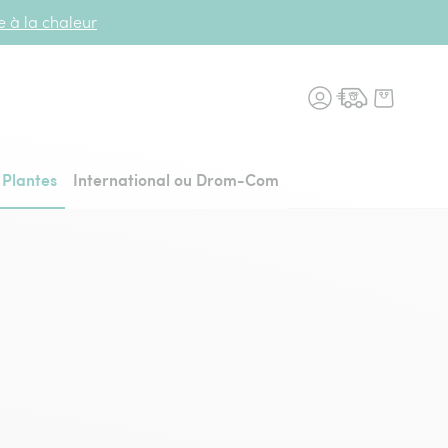
te à la chaleur
n fleurs, retour à l'accueil
Plantes
International ou Drom-Com