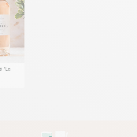
sé "La