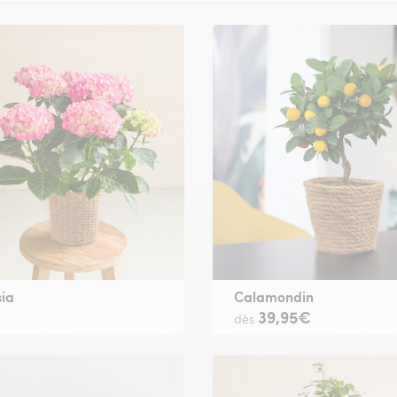
ia
Calamondin
€
39,95€
dès