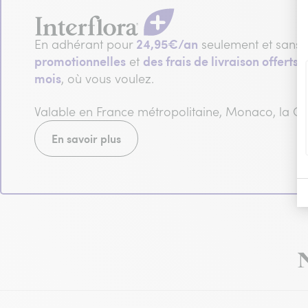
24,95€/an
En adhérant pour
seulement et sans 
promotionnelles
des frais de livraison offerts e
et
mois
, où vous voulez.
Valable en France métropolitaine, Monaco, la 
En savoir plus
N