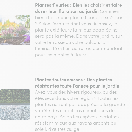
Plantes fleuries : Bien les choisir et faire
durer leur floraison au jardin
Comment
bien choisir une plante fleurie d’extérieur
? Selon l’espace dont vous disposez, la
plante extérieure la mieux adaptée ne
sera pas la même. Dans votre jardin, sur
votre terrasse ou votre balcon, la
luminosité est un autre facteur important
pour les plantes à fleurs.
Plantes toutes saisons : Des plantes
résistantes toute l'année pour le jardin
Avez-vous des hivers rigoureux ou des
étés secs dans votre région ? Toutes les
plantes ne sont pas adaptées à la grande
variété des conditions climatiques de
notre pays. Selon les espèces, certaines
résistent mieux aux rayons ardents du
soleil, d’autres au gel.