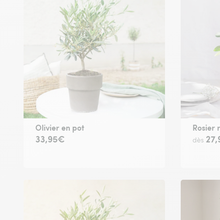
Olivier en pot
Rosier 
33,95€
27
dès