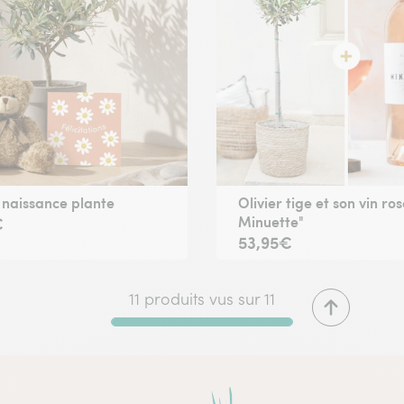
 naissance plante
Olivier tige et son vin ro
Minuette"
€
53,95€
11 produits vus sur 11