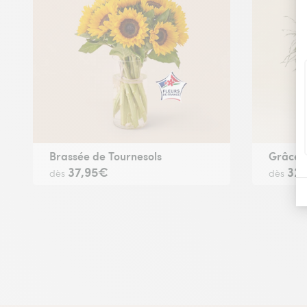
Brassée de Tournesols
Grâce
37,95€
32
dès
dès