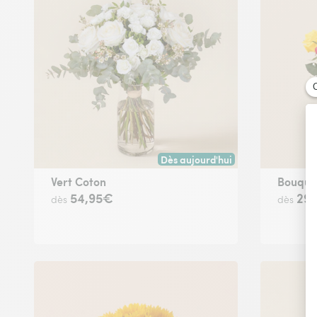
Dès aujourd'hui
Livraison dès aujourd'hui (pour t
Vert Coton
Bouquet
54,95€
29
dès
dès