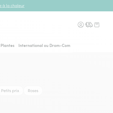
te à la chaleur
n fleurs, retour à l'accueil
Plantes
International ou Drom-Com
Petits prix
Roses