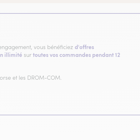
d'offres
engagement, vous bénéficiez
n illimité
toutes vos commandes pendant 12
sur
 Corse et les DROM-COM.