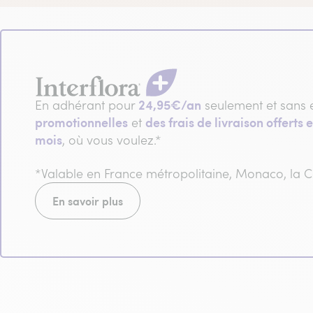
24,95€/an
En adhérant pour
seulement et sans 
promotionnelles
des frais de livraison offerts e
et
mois
, où vous voulez.*
*Valable en France métropolitaine, Monaco, la
En savoir plus