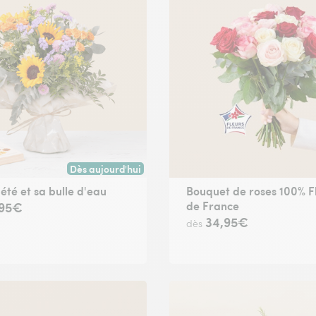
Dès aujourd'hui
Livraison dès aujourd'hui (pour toute commande passée
'été et sa bulle d'eau
Bouquet de roses 100% F
de France
,95€
34,95€
dès