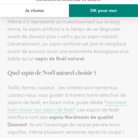
qu’il y a à savoir sur
le prix d’un sapin de Noël naturel
.
Même s’il représente un investissement sur le long
terme, le sapin artificiel a le temps de se dégrader
avant de devenir plus « vert » qu’un sapin naturel.
Généralement, un sapin artificiel est jeté et remplacé
avant de pouvoir avoir une empreinte écologique plus
sapin de Noël naturel
faible qu’un
.
Quel sapin de Noël naturel choisir ?
Taille, forme, couleur... les critères sont nombreux.
Laissez-nous vous guider à travers notre sélection de
sapins de Noël, en lisant notre guide dédié “
comment
bien choisir son sapin de Noël
". Les sapins de Noël
sapins Nordmann de qualité
Interflora sont des
Diamant
. Ils ont l’avantage de ne pas perdre leurs
aiguilles, même plusieurs semaines après la coupe !