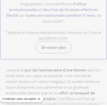
d'offres
engagement, vous bénéficiez
promotionnelles
des frais de livraison offerts en
et
illimité
toutes vos commandes pendant 12 mois
sur
, où
vous voulez.*
*Valable en France métropolitaine, Monaco, la Corse et
les DROM-COM.
En savoir plus
jour de l’anniversaire d’une femme
Lorsque le
que l’on
porte dans son cœur se présente, il est normal de
vouloir rendre cet instant magique. Et quelle meilleure
façon d'exprimer son admiration et sa gratitude
offrir un bouquet de
envers cette femme que de lui
fleurs pour son anniversaire
? Les fleurs ont l’art de
capturer la beauté du monde qui nous entoure. Notre