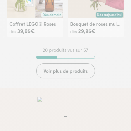
Dès demain
Dès aujourd'hui
Livraison dès demain (pour toute commande passée avan
Livraison dès aujour
Coffret LEGO® Roses
Bouquet de roses multicolores
39,95€
29,95€
dès
dès
20 produits vus sur 57
Voir plus de produits