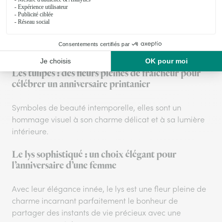
anniversaire élégant
Chaque pétale de rose rose exprime tendresse et
affection, faisant de cette fleur la messagère parfaite
pour transmettre vos sentiments profonds.
Les tulipes : des fleurs pleines de fraîcheur pour
célébrer un anniversaire printanier
Symboles de beauté intemporelle, elles sont un
hommage visuel à son charme délicat et à sa lumière
intérieure.
Le lys sophistiqué : un choix élégant pour
l’anniversaire d’une femme
Avec leur élégance innée, le lys est une fleur pleine de
charme incarnant parfaitement le bonheur de
partager des instants de vie précieux avec une