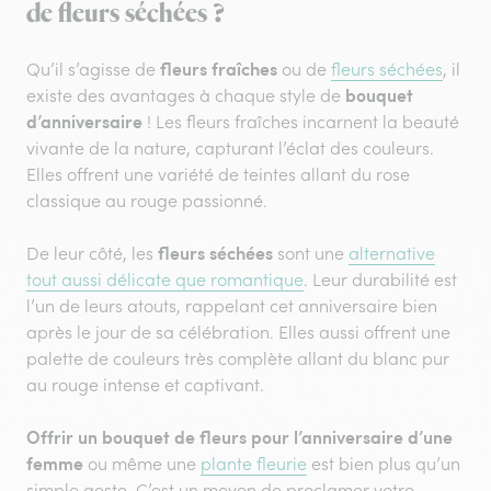
de fleurs séchées ?
fleurs fraîches
Qu’il s’agisse de
ou de
fleurs séchées
, il
bouquet
existe des avantages à chaque style de
d’anniversaire
! Les fleurs fraîches incarnent la beauté
vivante de la nature, capturant l’éclat des couleurs.
Elles offrent une variété de teintes allant du rose
classique au rouge passionné.
fleurs séchées
De leur côté, les
sont une
alternative
tout aussi délicate que romantique
. Leur durabilité est
l’un de leurs atouts, rappelant cet anniversaire bien
après le jour de sa célébration. Elles aussi offrent une
palette de couleurs très complète allant du blanc pur
au rouge intense et captivant.
Offrir un bouquet de fleurs pour l’anniversaire d’une
femme
ou même une
plante fleurie
est bien plus qu’un
simple geste. C’est un moyen de proclamer votre