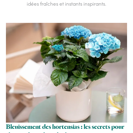
idées fraîches et instants inspirants.
Bleuissement des hortensias​ : les secrets pour