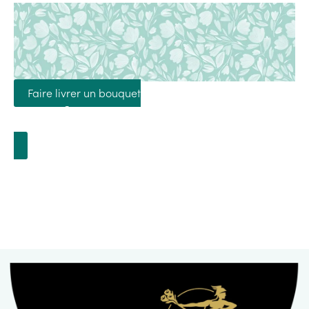
Faire livrer un bouquet
avec Interflora