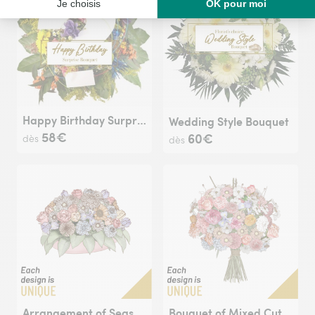
Happy Birthday Surprise Bouquet
Wedding Style Bouquet
58€
60€
dès
dès
Arrangement of Seasonal Flowers
Bouquet of Mixed Cut Flowers