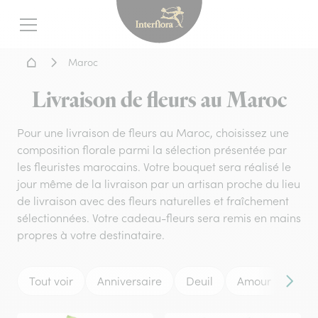
Interflora - livraison fleurs
Menu
Accueil - Livraison fleurs
Maroc
Livraison de fleurs au Maroc
Pour une livraison de fleurs au Maroc, choisissez une
composition florale parmi la sélection présentée par
les fleuristes marocains. Votre bouquet sera réalisé le
jour même de la livraison par un artisan proche du lieu
de livraison avec des fleurs naturelles et fraîchement
sélectionnées. Votre cadeau-fleurs sera remis en mains
propres à votre destinataire.
Tout voir
Anniversaire
Deuil
Amour
Mar
Conten