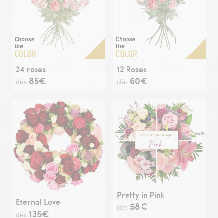
24 roses
12 Roses
85€
60€
dès
dès
Pretty in Pink
Eternal Love
58€
dès
135€
dès