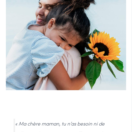
« Ma chère maman, tu n’as besoin ni de