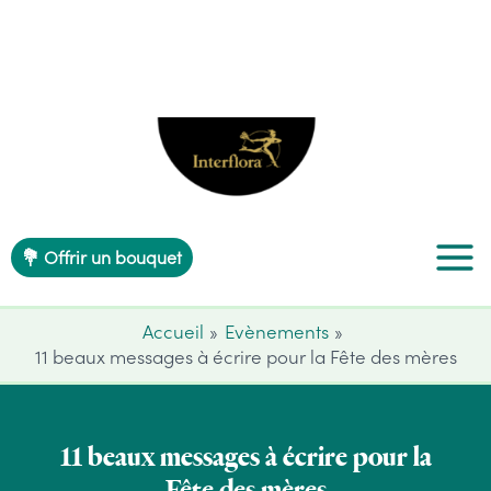
Aller
au
contenu
💐 Offrir un bouquet
Accueil
Evènements
11 beaux messages à écrire pour la Fête des mères
11 beaux messages à écrire pour la
Fête des mères