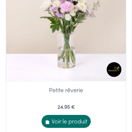
Petite rêverie
24.95 €
Voir le produit