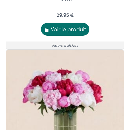
29.95 €
Voir le produit
Fleurs fraîches