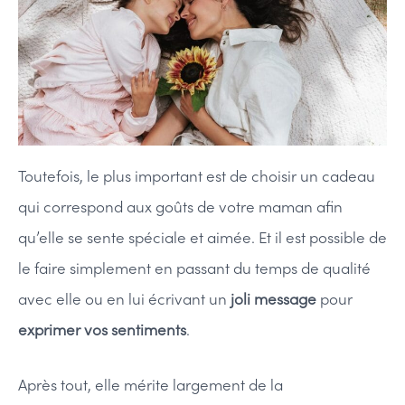
Toutefois, le plus important est de choisir un cadeau
qui correspond aux goûts de votre maman afin
qu’elle se sente spéciale et aimée. Et il est possible de
le faire simplement en passant du temps de qualité
avec elle ou en lui écrivant un
joli message
pour
exprimer vos sentiments
.
Après tout, elle mérite largement de la