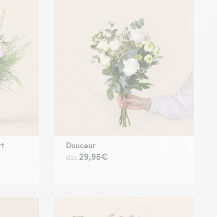
rt
Douceur
29,95€
dès