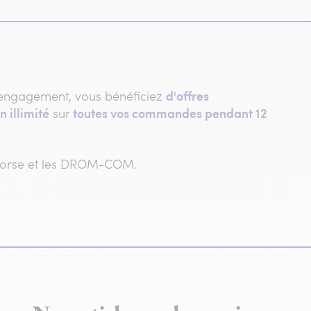
d'offres
engagement, vous bénéficiez
n illimité
toutes vos commandes pendant 12
sur
 Corse et les DROM-COM.