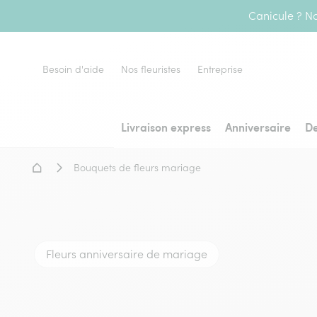
Canicule ? No
Besoin d'aide
Nos fleuristes
Entreprise
Livraison express
Anniversaire
De
Accueil - Livraison fleurs
Bouquets de fleurs mariage
Fleurs anniversaire de mariage