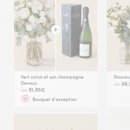
Vert coton et son champagne
Douceu
Devaux
66
dès
91,95€
dès
Bouquet d'exception