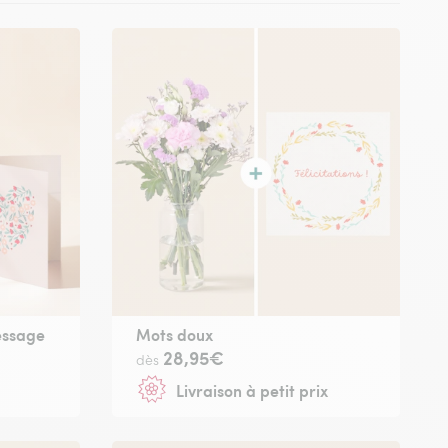
essage
Mots doux
28,95€
dès
Livraison à petit prix