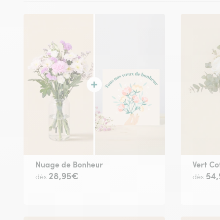
Nuage de Bonheur
Vert Co
28,95€
54
dès
dès