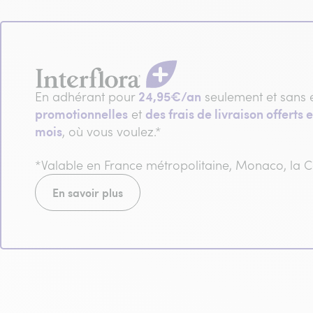
24,95€/an
En adhérant pour
seulement et sans 
promotionnelles
des frais de livraison offerts e
et
mois
, où vous voulez.*
*Valable en France métropolitaine, Monaco, la
En savoir plus