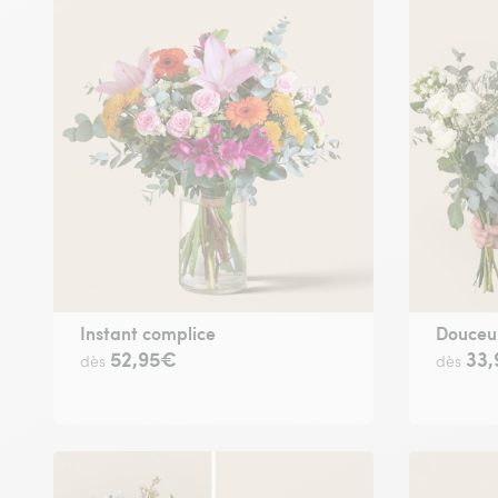
Instant complice
Douceur
52,95€
33
dès
dès