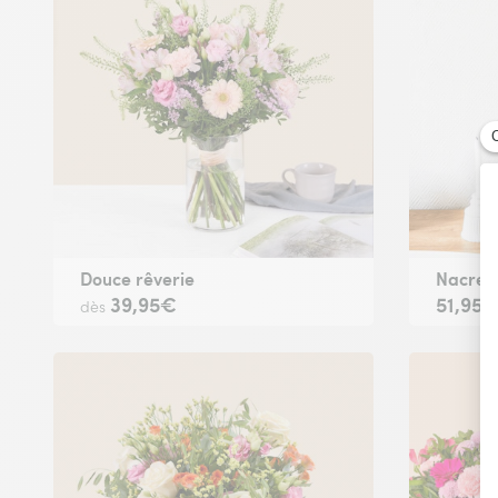
Douce rêverie
Nacre
39,95€
51,95
dès