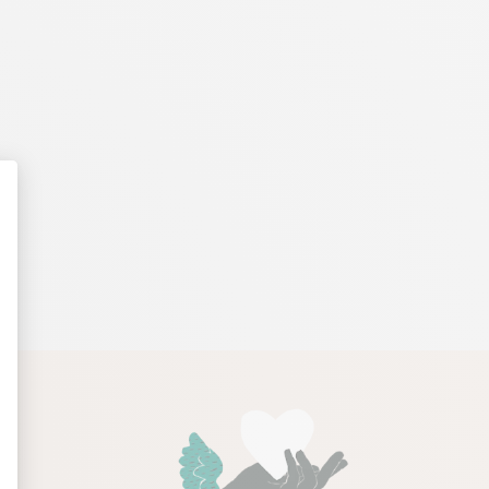
 avant 17h) ou à la date de votre choix.