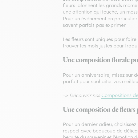
fleurs jalonnent les grands momen
une attention qui touche, un mes
Pour un événement en particulier 
savent parfois pas exprimer.
Les fleurs sont uniques pour faire
trouver les mots justes pour tradui
Une composition florale po
Pour un anniversaire, misez sur 
parfait pour souhaiter vos meill
-> Découvrir nos
Compositions de 
Une composition de fleurs p
Pour un dernier adieu, choisissez
respect avec beaucoup de délicat
beauté du souvenir et l’émotion 