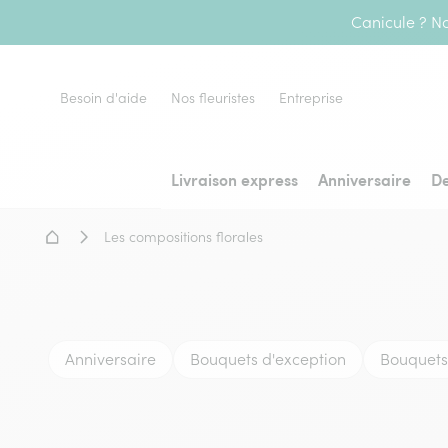
Canicule ? No
Besoin d'aide
Nos fleuristes
Entreprise
Livraison express
Anniversaire
De
Accueil - Livraison fleurs
Les compositions florales
Anniversaire
Bouquets d'exception
Bouquets