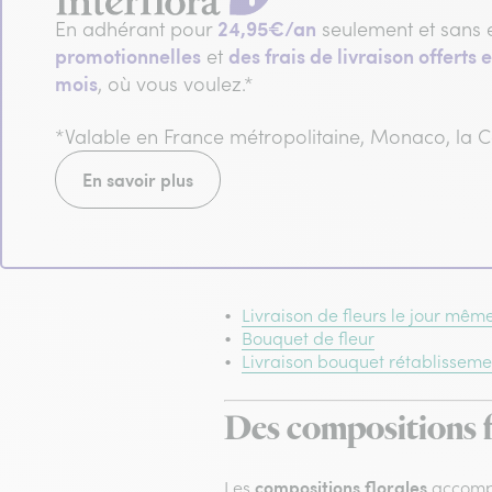
24,95€/an
En adhérant pour
seulement et sans 
promotionnelles
des frais de livraison offerts e
et
mois
, où vous voulez.*
*Valable en France métropolitaine, Monaco, la
En savoir plus
Livraison de fleurs le jour mêm
Bouquet de fleur
Livraison bouquet rétablisseme
Des compositions f
compositions florales
Les
accompa