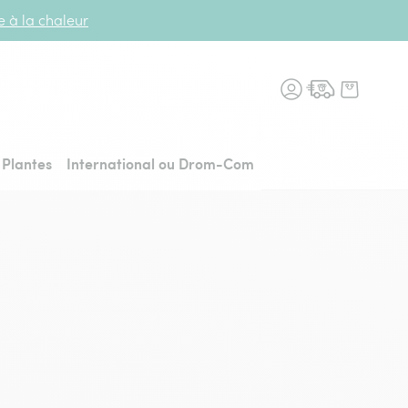
te à la chaleur
n fleurs, retour à l'accueil
Plantes
International ou Drom-Com