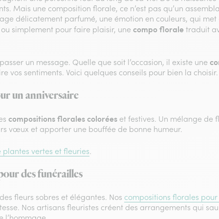
ts. Mais une composition florale, ce n’est pas qu’un assemblag
sage délicatement parfumé, une émotion en couleurs, qui met 
compo florale
ou simplement pour faire plaisir, une
traduit a
co
 passer un message. Quelle que soit l’occasion, il existe une
re vos sentiments. Voici quelques conseils pour bien la choisir.
ur un anniversaire
compositions florales colorées
des
et festives. Un mélange de fl
eurs vœux et apporter une bouffée de bonne humeur.
plantes vertes et fleuries
.
our des funérailles
 des fleurs sobres et élégantes. Nos
compositions florales pou
esse. Nos artisans fleuristes créent des arrangements qui sau
de l’hommage.