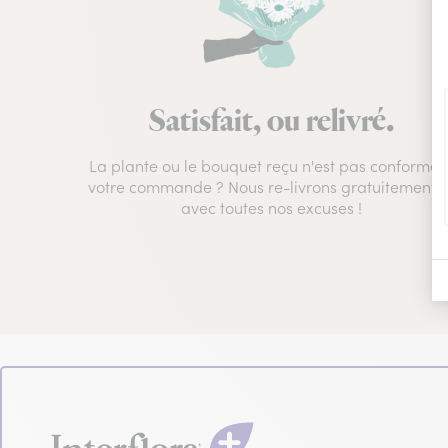
Satisfait, ou relivré.
La plante ou le bouquet reçu n'est pas conforme 
votre commande ? Nous re-livrons gratuitement e
avec toutes nos excuses !