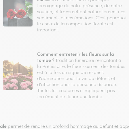
témoignage de notre présence, de notre
soutien, et transmettent naturellement nos
sentiments et nos émotions. C'est pourquoi
le choix de la composition florale est
important.
Comment entretenir les fleurs sur la
tombe ?
Tradition funéraire remontant à
la Préhistoire, le fleurissement des tombes
est à la fois un signe de respect,
d'admiration pour la vie du défunt, et
d'affection pour la personne disparue.
Toutes les coutumes n'impliquent pas
forcément de fleurir une tombe.
rale
permet de rendre un profond hommage au défunt et appor