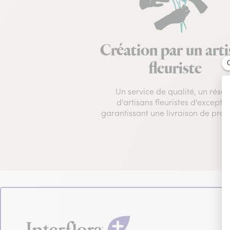
Création par un art
fleuriste
Un service de qualité, un rése
d'artisans fleuristes d'excepti
garantissant une livraison de prox