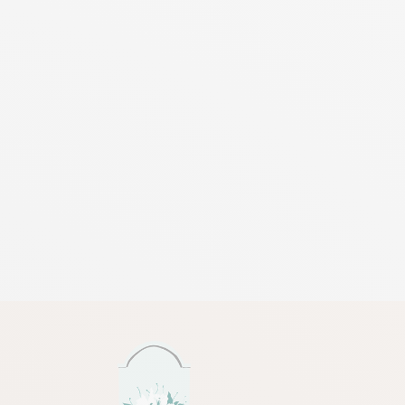
 avant 17h) ou à la date de votre choix.