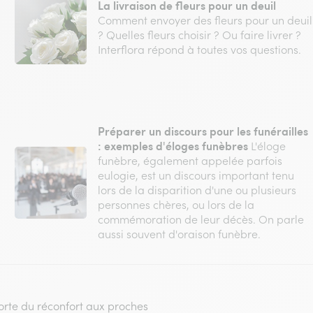
La livraison de fleurs pour un deuil
Comment envoyer des fleurs pour un deuil
? Quelles fleurs choisir ? Ou faire livrer ?
Interflora répond à toutes vos questions.
Préparer un discours pour les funérailles
: exemples d'éloges funèbres
L'éloge
funèbre, également appelée parfois
eulogie, est un discours important tenu
lors de la disparition d'une ou plusieurs
personnes chères, ou lors de la
commémoration de leur décès. On parle
aussi souvent d'oraison funèbre.
te du réconfort aux proches