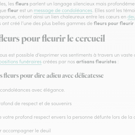
fleurs
les, les
parlent un langage silencieux mais profondémen
fleur
aque
est un
message de condoléances
. Elles sont les tém
sparue, créant ainsi un lien chaleureux entre les cœurs en
deu
fleurs pour fleurir 
 ont créé l’une des plus belles gammes de
eurs pour fleurir le cercueil
vous est possible d’exprimer vos sentiments à travers un vaste 
artisans fleuristes
ositions funéraires
créées par nos
:
s fleurs pour dire adieu avec délicatesse
condoléances avec élégance.
ofond de respect et de souvenirs
votre profond respect envers la personne défunte lors de la 
ur accompagner le deuil