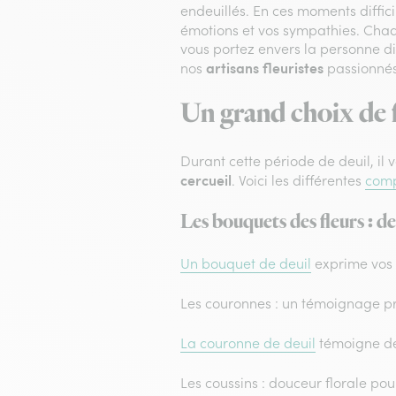
endeuillés. En ces moments diffici
émotions et vos sympathies. Ch
vous portez envers la personne di
artisans fleuristes
nos
passionnés
Un grand choix de fl
Durant cette période de deuil, il 
cercueil
. Voici les différentes
comp
Les bouquets des fleurs : de
Un bouquet de deuil
exprime vos 
Les couronnes : un témoignage pr
La couronne de deuil
témoigne de 
Les coussins : douceur florale po