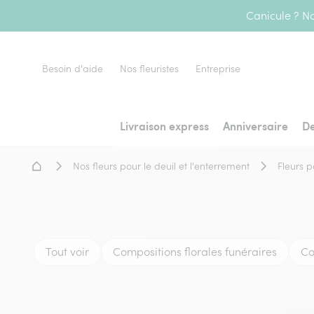
Canicule ? No
Besoin d'aide
Nos fleuristes
Entreprise
Livraison express
Anniversaire
De
Accueil - Livraison fleurs
Nos fleurs pour le deuil et l'enterrement
Fleurs p
Tout voir
Compositions florales funéraires
Co