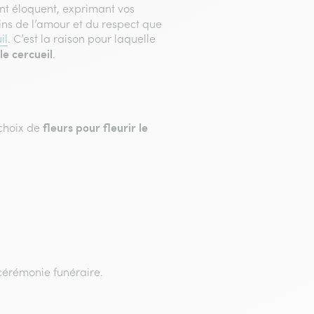
t éloquent, exprimant vos
oins de l’amour et du respect que
il
. C’est la raison pour laquelle
le cercueil
.
fleurs pour fleurir le
choix de
cérémonie funéraire.