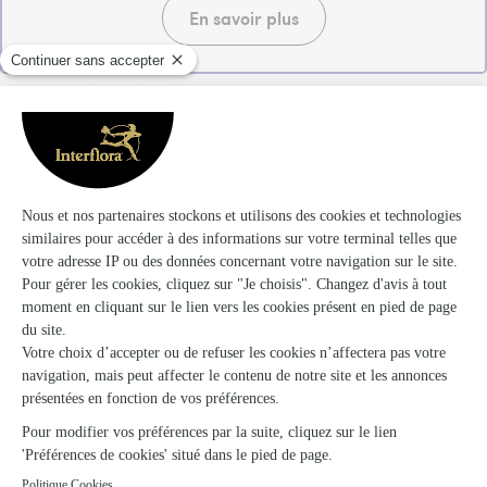
En savoir plus
Nos articles sur les bouquets de fleurs
Idées de poèmes à imprimer pour la Fête
des Mères
sur des cartes aux couleurs
douces pour lui faire plaisir ce week-end.
Offrir des roses pour la Fête des Mères
:
quelles couleurs, nombres, variétés ? Notre
guide complet !