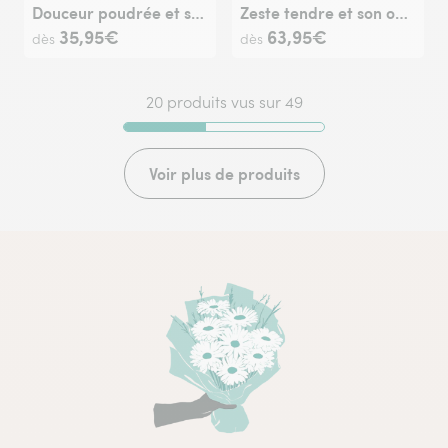
Douceur poudrée et son sac cadeau
Zeste tendre et son ourson Harry
35,95€
63,95€
dès
dès
20 produits vus sur 49
Voir plus de produits