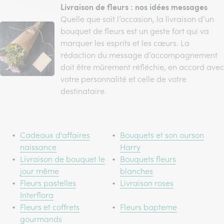
Livraison de fleurs : nos idées messages
Quelle que soit l’occasion, la livraison d’un
bouquet de fleurs est un geste fort qui va
marquer les esprits et les cœurs. La
rédaction du message d’accompagnement
doit être mûrement réfléchie, en accord avec
votre personnalité et celle de votre
destinataire.
Cadeaux d'affaires
Bouquets et son ourson
naissance
Harry
Livraison de bouquet le
Bouquets fleurs
jour même
blanches
Fleurs pastelles
Livraison roses
Interflora
Fleurs et coffrets
Fleurs bapteme
gourmands