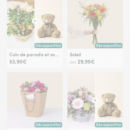
Dès aujourd'hui
Dès aujourd'hui
Livraison dès aujourd'hui (pour toute commande passée avan
Livraison dès aujour
Coin de paradis et son ourson Harry
Soleil
53,95€
29,95€
dès
Dès aujourd'hui
Dès aujourd'hui
Livraison dès aujourd'hui (pour toute commande passée avan
Livraison dès aujour