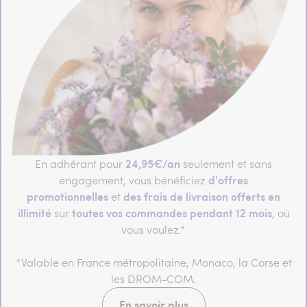
24,95€/an
En adhérant pour
seulement et sans
d'offres
engagement, vous bénéficiez
promotionnelles
des frais de livraison offerts en
et
illimité
toutes vos commandes pendant 12 mois
sur
, où
vous voulez.*
*Valable en France métropolitaine, Monaco, la Corse et
les DROM-COM.
En savoir plus