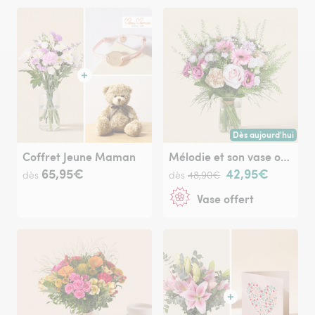
Dès aujourd'hui
Livraison dès aujour
Coffret Jeune Maman
Mélodie et son vase offert
65,95€
42,95€
dès
dès
48,90€
Vase offert