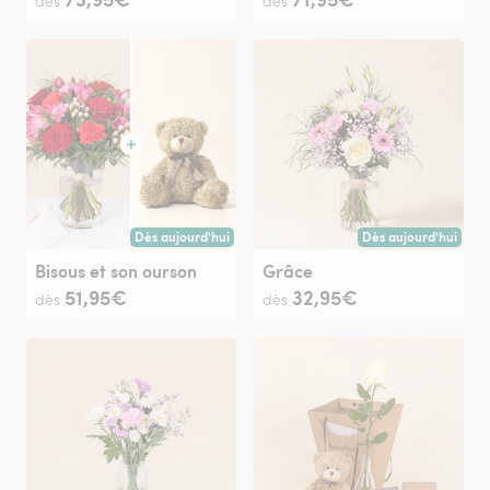
dès
dès
Dès aujourd'hui
Dès aujourd'hui
Livraison dès aujourd'hui (pour toute commande passée avan
Livraison dès aujour
Bisous et son ourson
Grâce
51,95€
32,95€
dès
dès