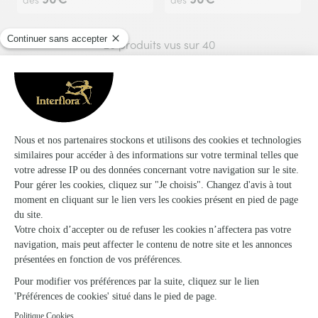
dès
dès
20 produits vus sur 40
Voir plus de produits
Le numéro de téléphone est obligatoire.
Pour le deuil indiquez: le nom du défunt, le nom du lieu
de cérémonie, l'heure des funérailles et le numéro de
téléphone de la famille ou des pompes funèbres.Les
bouquets sont livrés à la maison funéraire uniquement
pas au domicile.