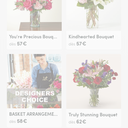
You're Precious Bouquet
Kindhearted Bouquet
57€
57€
dès
dès
BASKET ARRANGEMENT
Truly Stunning Bouquet
58€
62€
dès
dès