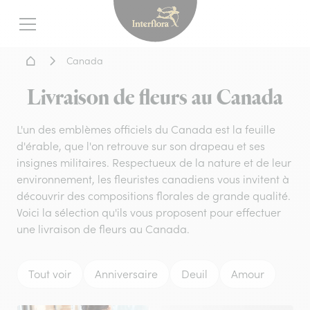
Interflora - livraison fleurs
Menu
Accueil - Livraison fleurs
Canada
Livraison de fleurs au Canada
L'un des emblèmes officiels du Canada est la feuille
d'érable, que l'on retrouve sur son drapeau et ses
insignes militaires. Respectueux de la nature et de leur
environnement, les fleuristes canadiens vous invitent à
découvrir des compositions florales de grande qualité.
Voici la sélection qu'ils vous proposent pour effectuer
une livraison de fleurs au Canada.
Tout voir
Anniversaire
Deuil
Amour