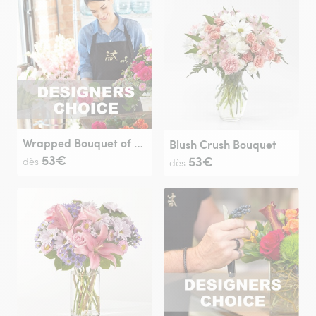
Wrapped Bouquet of seasonal cut flowers
Blush Crush Bouquet
53€
53€
dès
dès