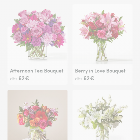
Afternoon Tea Bouquet
Berry in Love Bouquet
62€
62€
dès
dès