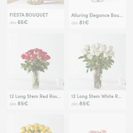
FIESTA BOUQUET
Alluring Elegance Bouquet
65€
81€
dès
dès
12 Long Stem Red Rose Bouquet
12 Long Stem White Rose Bouquet
85€
85€
dès
dès