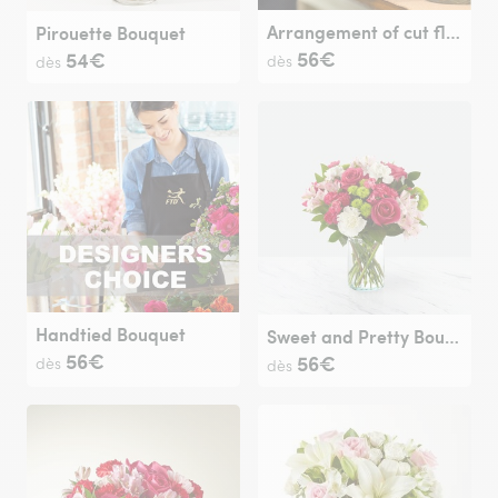
Arrangement of cut flowers
Pirouette Bouquet
56€
54€
dès
dès
Handtied Bouquet
Sweet and Pretty Bouquet
56€
56€
dès
dès