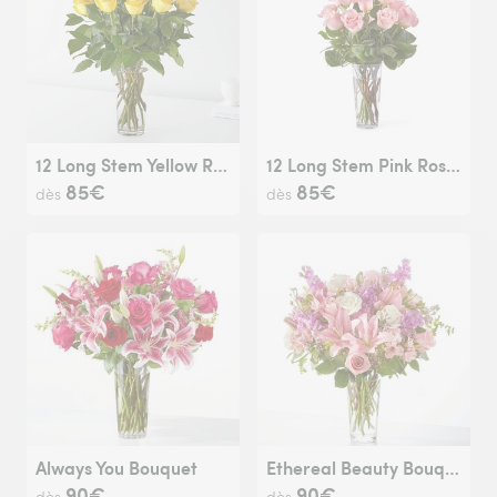
12 Long Stem Yellow Rose Bouquet
12 Long Stem Pink Rose Bouquet
85€
85€
dès
dès
Always You Bouquet
Ethereal Beauty Bouquet
90€
90€