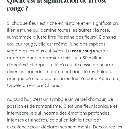
Quelle est la signification de la rose
rouge ?
Si chaque fleur est riche en histoire et en signification,
il en est une qui domine toutes les autres : la rose,
surnommée à juste titre "la reine des fleurs". Dans sa
couleur rouge, elle est même l’une des espèces
rose rouge
végétales les plus cultivées. La
serait
apparue pour la première fois il y a 60 millions
d'années ! Et depuis, elle n'a eu de cesse de nourrir
diverses légendes, notamment dans la mythologie
grecque où elle a été associée tour à tour à Aphrodite,
Cybèle ou encore Chloris.
Aujourd'hui, c'est un symbole universel d’amour, de
passion et de romantisme. C'est une fleur iconique et
intemporelle qui incarne des émotions profondes,
intenses et sincères, ce qui en fait la fleur par
excellence pour déclarer ses sentiments. Découvrez les