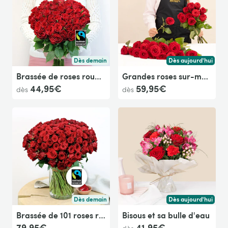
Dès demain
Dès aujourd'hui
Livraison dès demain (pour toute commande passée avan
Livraison dès aujour
Brassée de roses rouges Max Havelaar
Grandes roses sur-mesure
44,95€
59,95€
dès
dès
Dès demain
Dès aujourd'hui
Livraison dès demain (pour toute commande passée avan
Livraison dès aujour
Brassée de 101 roses rouges Max Havelaar
Bisous et sa bulle d'eau
79,95€
41,95€