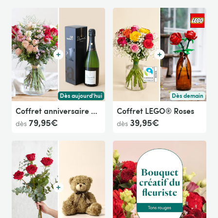
Dès aujourd'hui
Dès demain
Livraison dès aujourd'hui (pour toute commande passée avan
Livraison dès de
Coffret anniversaire et son champagne
Coffret LEGO® Roses
79,95€
39,95€
dès
dès