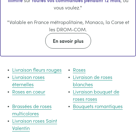
illimité
toutes vos commandes pendant 12 mois
sur
, où
vous voulez.*
*Valable en France métropolitaine, Monaco, la Corse et
les DROM-COM.
En savoir plus
Livraison fleurs rouges
Roses
Livraison roses
Livraison de roses
éternelles
blanches
Roses en coeur
Livraison bouquet de
roses roses
Brassées de roses
Bouquets romantiques
multicolores
Livraison roses Saint
Valentin