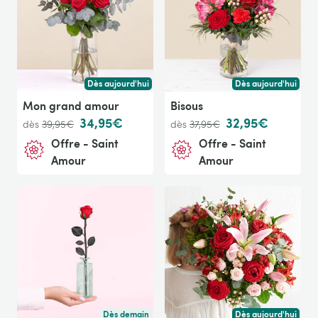
Dès aujourd'hui
Dès aujourd'hui
Livraison dès aujourd'hui (pour toute commande passée avan
Livraison dès aujour
Mon grand amour
Bisous
34,95€
32,95€
dès
39,95€
dès
37,95€
Offre - Saint
Offre - Saint
Amour
Amour
Dès demain
Dès aujourd'hui