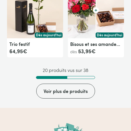
Dès aujourd'hui
Dès aujourd'hui
Livraison dès aujourd'hui (pour toute commande passée avan
Livraison dès aujour
Trio festif
Bisous et ses amandes au chocolat
64,95€
53,95€
dès
20 produits vus sur 38
Voir plus de produits