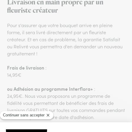
Livraison en main propre par un
fleuriste créateur
Pour s'assurer que votre bouquet arrive en pleine
forme, il sera livré directement par un fleuriste
créateur. Et en cas de problème, la garantie Satisfait
ou Relivré vous permettra d'en demander un nouveau
gratuitement !
Frais de livraison
:
14,95€
ou
Adhésion au programme Interflora+
:
24,95€. Nous vous proposons un programme de
fidélité vous permettant de bénéficier des frais de
livraison GRATUITS sur toutes vos commandes pendant
1 an à compter de votre date d'adhésion.
Livraison aujourd'hui, pour toute commande passée
avant 17h00.