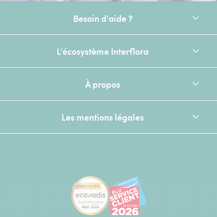
Besoin d'aide ?
L'écosystème Interflora
À propos
Les mentions légales
[Ecovadis Gold Badge - Top 5% - S
Élu service client de l