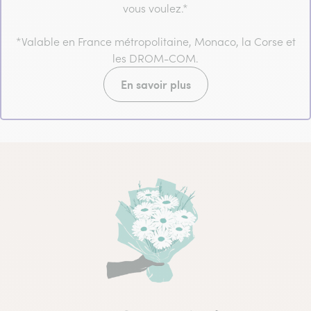
vous voulez.*
*Valable en France métropolitaine, Monaco, la Corse et
les DROM-COM.
En savoir plus