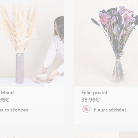
 Mood
Folie pastel
,95€
39,95€
eurs séchées
Fleurs séchées