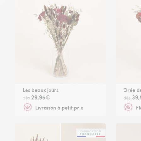
Les beaux jours
Orée du
29,95€
39
dès
dès
Livraison à petit prix
Fl