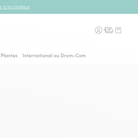
te à la chaleur
n fleurs, retour à l'accueil
Plantes
International ou Drom-Com