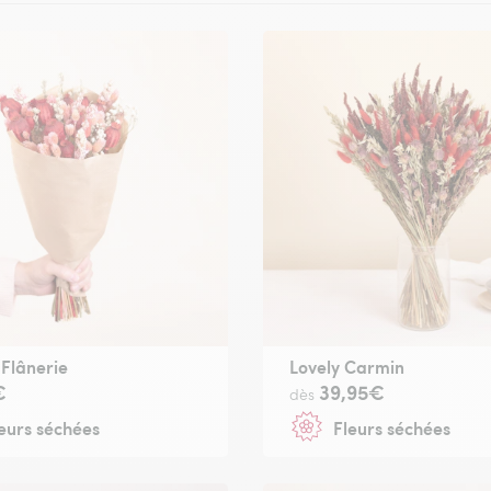
 Flânerie
Lovely Carmin
€
39,95€
dès
eurs séchées
Fleurs séchées