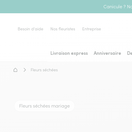
Canicule ? No
Besoin d'aide
Nos fleuristes
Entreprise
Livraison express
Anniversaire
De
Accueil - Livraison fleurs
Fleurs séchées
Fleurs séchées mariage