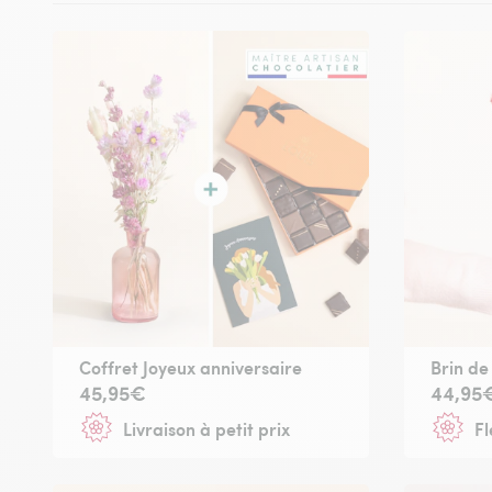
Coffret Joyeux anniversaire
Brin de
45,95€
44,95
Livraison à petit prix
Fl