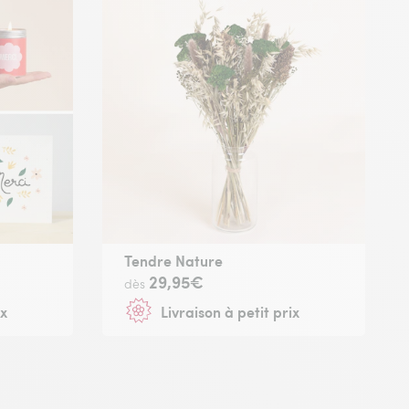
Tendre Nature
29,95€
dès
ix
Livraison à petit prix