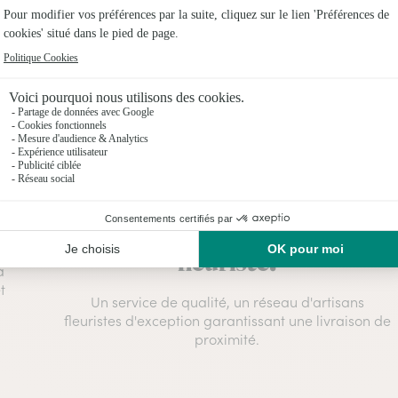
Création par un artisan
fleuriste.
à
t
Un service de qualité, un réseau d'artisans
fleuristes d'exception garantissant une livraison de
proximité.