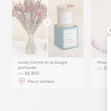
Lovely Carmin et sa bougie
Moonli
parfumée
28
dès
58,95€
dès
Fleurs séchées