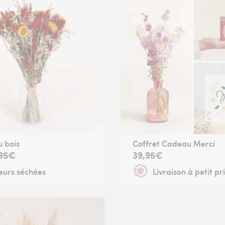
 bois
Coffret Cadeau Merci
,95€
39,95€
eurs séchées
Livraison à petit pr