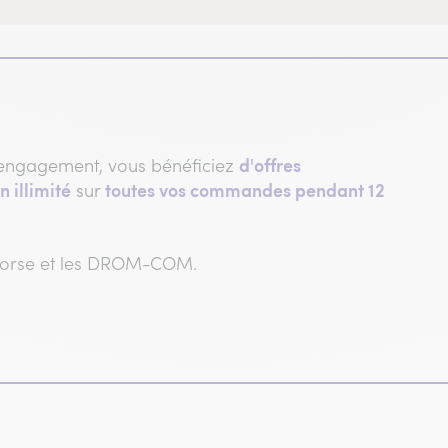
d'offres
engagement, vous bénéficiez
n illimité
toutes vos commandes pendant 12
sur
 Corse et les DROM-COM.