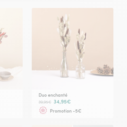
Duo enchanté
34,95€
39,95€
Promotion -5€