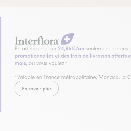
24,95€/an
En adhérant pour
seulement et sans 
promotionnelles
des frais de livraison offerts e
et
mois
, où vous voulez.*
*Valable en France métropolitaine, Monaco, la
En savoir plus