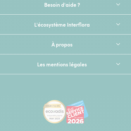
Besoin d'aide ?
L'écosystème Interflora
À propos
Les mentions légales
[Ecovadis Gold Badge - Top 5% - S
Élu service client de l