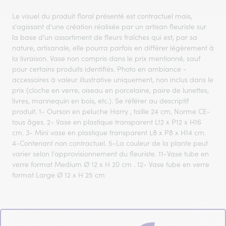
Le visuel du produit floral présenté est contractuel mais,
s'agissant d'une création réalisée par un artisan fleuriste sur
la base d’un assortiment de fleurs fraîches qui est, par sa
nature, artisanale, elle pourra parfois en différer légèrement à
la livraison. Vase non compris dans le prix mentionné, sauf
pour certains produits identifiés. Photo en ambiance -
accessoires à valeur illustrative uniquement, non inclus dans le
prix (cloche en verre, oiseau en porcelaine, paire de lunettes,
livres, mannequin en bois, etc.). Se référer au descriptif
produit. 1- Ourson en peluche Harry , taille 24 cm, Norme CE-
tous âges. 2- Vase en plastique transparent L12 x P12 x H16
cm. 3- Mini vase en plastique transparent L8 x P8 x H14 cm.
4-Contenant non contractuel. 5-La couleur de la plante peut
varier selon l'approvisionnement du fleuriste. 11-Vase tube en
verre format Medium Ø 12 x H 20 cm . 12- Vase tube en verre
format Large Ø 12 x H 25 cm