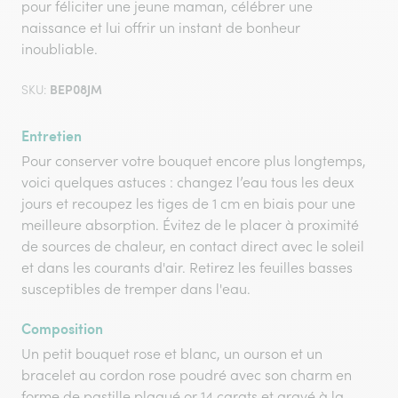
pour féliciter une jeune maman, célébrer une
naissance et lui offrir un instant de bonheur
inoubliable.
BEP08JM
SKU:
Entretien
Pour conserver votre bouquet encore plus longtemps,
voici quelques astuces : changez l’eau tous les deux
jours et recoupez les tiges de 1 cm en biais pour une
meilleure absorption. Évitez de le placer à proximité
de sources de chaleur, en contact direct avec le soleil
et dans les courants d'air. Retirez les feuilles basses
susceptibles de tremper dans l'eau.
Composition
Un petit bouquet rose et blanc, un ourson et un
bracelet au cordon rose poudré avec son charm en
forme de pastille plaqué or 14 carats et gravé à la