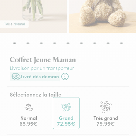
Coffret Jeune Maman
Livraison par un transporteur
Livré dès demain
Livraison dès demain (pour toute commande passée avant 17h3
Sélectionnez la taille
Normal
Grand
Très grand
65,95€
72,95€
79,95€