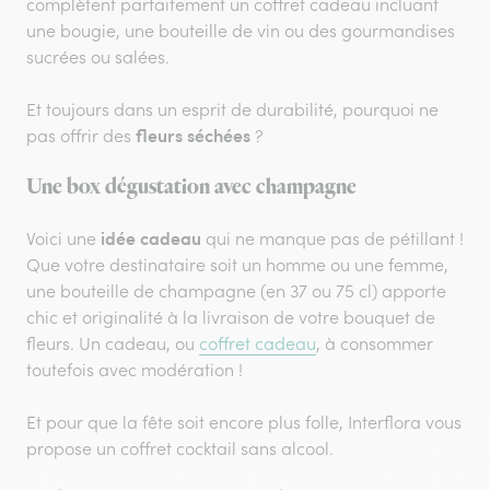
complètent parfaitement un coffret cadeau incluant
une bougie, une bouteille de vin ou des gourmandises
sucrées ou salées.
Et toujours dans un esprit de durabilité, pourquoi ne
fleurs séchées
pas offrir des
?
Une box dégustation avec champagne
idée cadeau
Voici une
qui ne manque pas de pétillant !
Que votre destinataire soit un homme ou une femme,
une bouteille de champagne (en 37 ou 75 cl) apporte
chic et originalité à la livraison de votre bouquet de
fleurs. Un cadeau, ou
coffret cadeau
, à consommer
toutefois avec modération !
Et pour que la fête soit encore plus folle, Interflora vous
propose un coffret cocktail sans alcool.