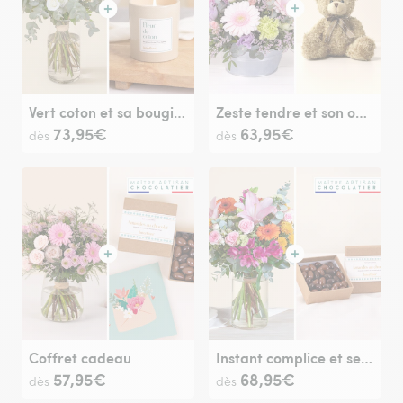
Vert coton et sa bougie parfumée
Zeste tendre et son ourson Harry
73,95€
63,95€
dès
dès
Coffret cadeau
Instant complice et ses amandes au chocolat
57,95€
68,95€
dès
dès