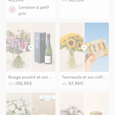
dès
Livraison à petit
prix
Nuage poudré et son champagne
Tournesols et son coffret crèmes mains - Panier des sens
106,95€
57,95€
dès
dès