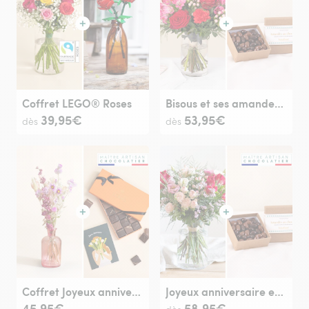
Coffret LEGO® Roses
Bisous et ses amandes au chocolat
39,95€
53,95€
dès
dès
Coffret Joyeux anniversaire
Joyeux anniversaire et ses amandes au chocolat
45,95€
58,95€