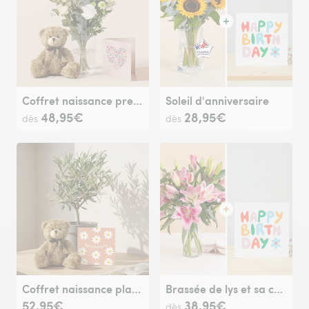
Coffret naissance premier câlin
Soleil d'anniversaire
48,95€
28,95€
dès
dès
Coffret naissance plante
Brassée de lys et sa carte message Joyeux anniversaire
52,95€
38,95€
dès