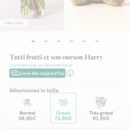
Tutti frutti et son ourson Harry
Livraison par un fleuriste local
Livré dès aujourd'hui
Livraison dès aujourd'hui (pour toute commande passée avant
Sélectionnez la taille
Normal
Grand
Très grand
58,95€
73,95€
90,95€