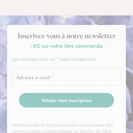
Inscription à la newsletter
Inscrivez-vous à notre newsletter
-5€ sur votre 1ère commande
Les champs avec un * sont obligatoires.
Adresse e-mail
*
Valider mon inscription
Interflora collecte votre email pour vous adresser des
communications personnalisées en fonction de votre