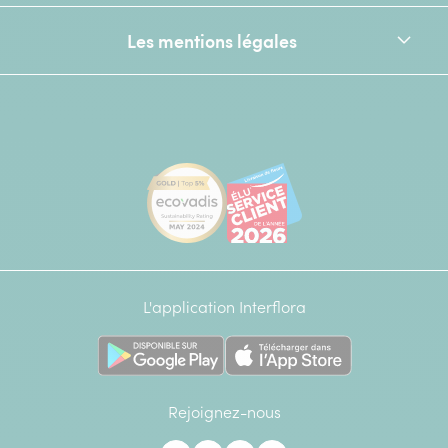
Les mentions légales
[Ecovadis Gold Badge - Top 5% - S
Élu service client de l
L'application Interflora
Rejoignez-nous