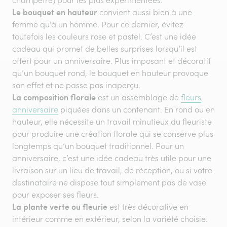
champêtre) pour les plus expérimentées.
Le bouquet en hauteur
convient aussi bien à une
femme qu’à un homme. Pour ce dernier, évitez
toutefois les couleurs rose et pastel. C’est une idée
cadeau qui promet de belles surprises lorsqu’il est
offert pour un anniversaire. Plus imposant et décoratif
qu’un bouquet rond, le bouquet en hauteur provoque
son effet et ne passe pas inaperçu.
La composition florale
est un assemblage de
fleurs
anniversaire
piquées dans un contenant. En rond ou en
hauteur, elle nécessite un travail minutieux du fleuriste
pour produire une création florale qui se conserve plus
longtemps qu’un bouquet traditionnel. Pour un
anniversaire, c’est une idée cadeau très utile pour une
livraison sur un lieu de travail, de réception, ou si votre
destinataire ne dispose tout simplement pas de vase
pour exposer ses fleurs.
La plante verte ou fleurie
est très décorative en
intérieur comme en extérieur, selon la variété choisie.