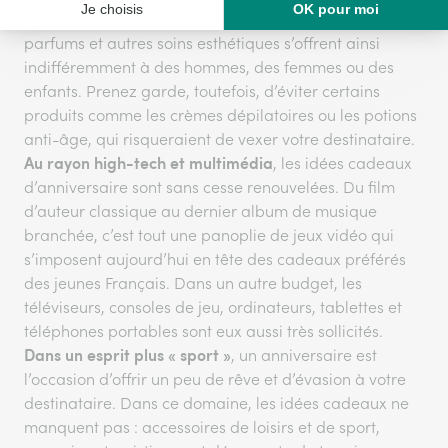
sont associés au bien-être et à la beauté. Les bijoux,
parfums et autres soins esthétiques s’offrent ainsi
indifféremment à des hommes, des femmes ou des
enfants. Prenez garde, toutefois, d’éviter certains
produits comme les crèmes dépilatoires ou les potions
anti-âge, qui risqueraient de vexer votre destinataire.
Au rayon high-tech et multimédia
, les idées cadeaux
d’anniversaire sont sans cesse renouvelées. Du film
d’auteur classique au dernier album de musique
branchée, c’est tout une panoplie de jeux vidéo qui
s’imposent aujourd’hui en tête des cadeaux préférés
des jeunes Français. Dans un autre budget, les
téléviseurs, consoles de jeu, ordinateurs, tablettes et
téléphones portables sont eux aussi très sollicités.
Dans un esprit plus « sport »
, un anniversaire est
l’occasion d’offrir un peu de rêve et d’évasion à votre
destinataire. Dans ce domaine, les idées cadeaux ne
manquent pas : accessoires de loisirs et de sport,