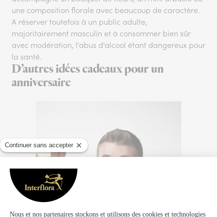
une composition florale avec beaucoup de caractère.
A réserver toutefois à un public adulte,
majoritairement masculin et à consommer bien sûr
avec modération, l'abus d'alcool étant dangereux pour
la santé.
D’autres idées cadeaux pour un
anniversaire