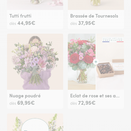
Tutti frutti
Brassée de Tournesols
44,95€
37,95€
dès
dès
Nuage poudré
Eclat de rose et ses amandes au chocolat
69,95€
72,95€
dès
dès