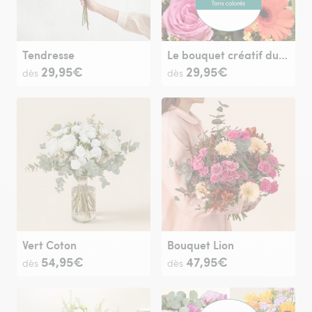
Tendresse
Le bouquet créatif du fleuriste multicolore
29,95€
29,95€
dès
dès
Vert Coton
Bouquet Lion
54,95€
47,95€
dès
dès