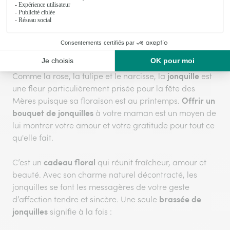
des mamans à l’occasion de la fête des Mères.
Un bouquet de jonquilles pour la fête
des Mères
jonquille
Comme la rose, la tulipe et le narcisse, la
est
une fleur particulièrement prisée pour la fête des
Offrir un
Mères puisque sa floraison est au printemps.
bouquet de jonquilles
à votre maman est un moyen de
lui montrer votre amour et votre gratitude pour tout ce
qu'elle fait.
cadeau floral
C’est un
qui réunit fraîcheur, amour et
beauté. Avec son charme naturel décontracté, les
jonquilles se font les messagères de votre geste
brassée de
d’affection tendre et sincère. Une seule
jonquilles
signifie à la fois :