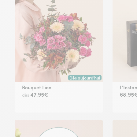
Dès aujourd'hui
Livraison dès aujourd'hui (pour t
Bouquet Lion
L'Instan
47,95€
68,95
dès