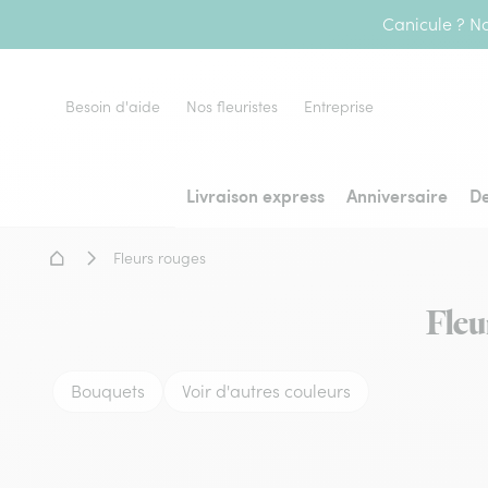
Canicule ? No
Besoin d'aide
Nos fleuristes
Entreprise
Livraison express
Anniversaire
De
Accueil - Livraison fleurs
Fleurs rouges
Fleu
Bouquets
Voir d'autres couleurs