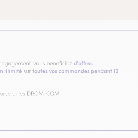
d'offres
engagement, vous bénéficiez
n illimité
toutes vos commandes pendant 12
sur
 Corse et les DROM-COM.