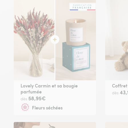
Lovely Carmin et sa bougie
Coffret
parfumée
43
dès
58,95€
dès
Fleurs séchées