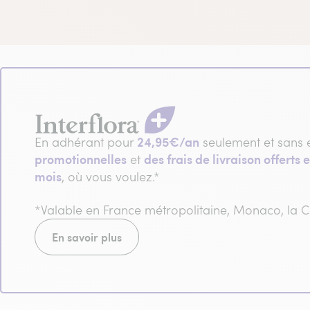
24,95€/an
En adhérant pour
seulement et sans 
promotionnelles
des frais de livraison offerts e
et
mois
, où vous voulez.*
*Valable en France métropolitaine, Monaco, la
En savoir plus