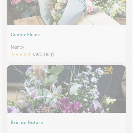
Center Fleurs
Nancy
★
★
★
★
★
4.9/5 (184)
Brin de Nature