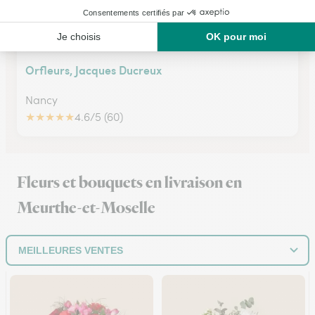
Orfleurs, Jacques Ducreux
Nancy
★
★
★
★
★
4.6/5 (60)
Fleurs et bouquets en livraison en
Meurthe-et-Moselle