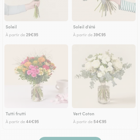
Soleil
Soleil d'été
29€95
39€95
À partir de
À partir de
Tutti frutti
Vert Coton
44€95
54€95
À partir de
À partir de