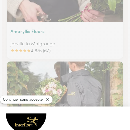
Amaryllis Fleurs
Jarville la Malgrange
★
★
★
★
★
4.8/5 (67)
Eglantine Fleurs
Nancy