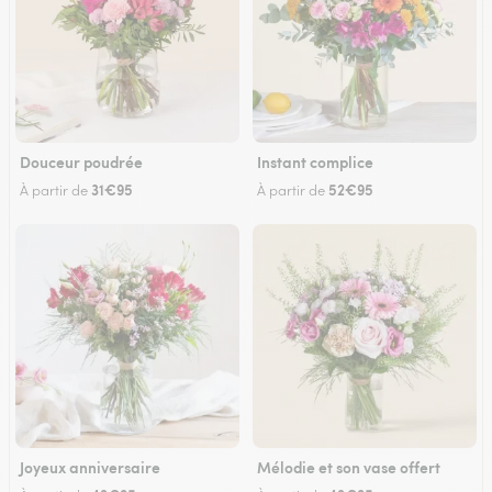
Douceur poudrée
Instant complice
31€95
52€95
À partir de
À partir de
Joyeux anniversaire
Mélodie et son vase offert