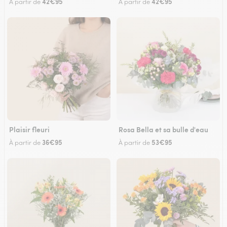
42€95
42€95
À partir de
À partir de
Plaisir fleuri
Rosa Bella et sa bulle d'eau
36€95
53€95
À partir de
À partir de