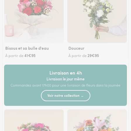
Bisous et sa bulle d'eau
Douceur
41€95
29€95
À partir de
À partir de
Livraison en 4h
Livraison le jour même
Commandez avant 17h00 pour une livraison de fleurs dans la journée
Voir notre collection →