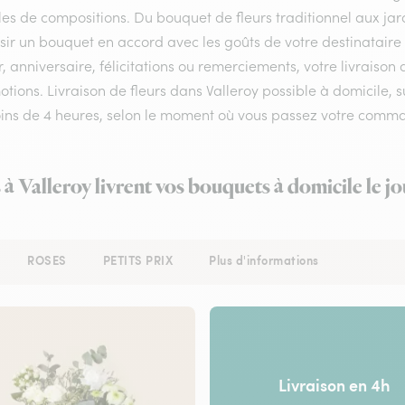
les de compositions. Du bouquet de fleurs traditionnel aux jard
sir un bouquet en accord avec les goûts de votre destinataire
 anniversaire, félicitations ou remerciements, votre livraison
tions. Livraison de fleurs dans Valleroy possible à domicile, su
ins de 4 heures, selon le moment où vous passez votre comm
 à Valleroy livrent vos bouquets à domicile le 
ROSES
PETITS PRIX
Plus d'informations
Livraison en 4h