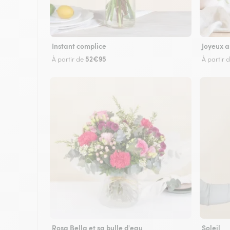
Instant complice
Joyeux a
52€95
À partir de
À partir 
Rosa Bella et sa bulle d'eau
Soleil