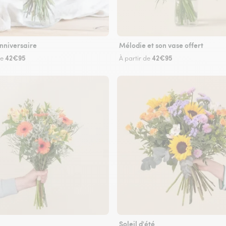
nniversaire
Mélodie et son vase offert
42€95
42€95
de
À partir de
Soleil d'été