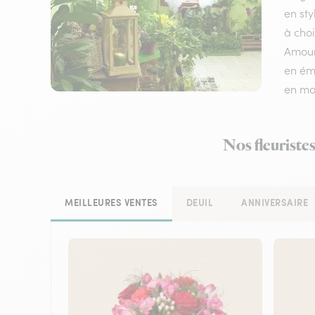
en sty
à choi
Amour,
en émo
en mo
Nos fleuristes
MEILLEURES VENTES
DEUIL
ANNIVERSAIRE