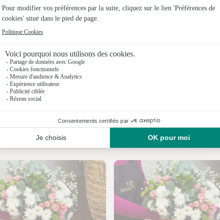
Fleuristes 
Fleuristes
Fleuristes
Fleuristes 
Fleuristes
Fleuristes
Nos fleuristes à Valleroy
Fleuristes