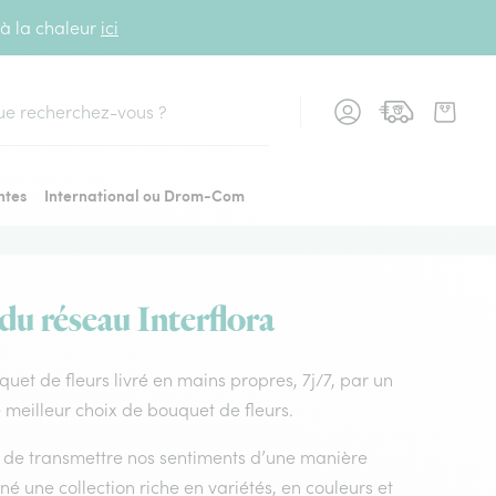
 à la chaleur
ici
cher
ntes
International ou Drom-Com
 du réseau Interflora
uquet de fleurs livré en mains propres, 7j/7, par un
e meilleur choix de bouquet de fleurs.
nt de transmettre nos sentiments d’une manière
é une collection riche en variétés, en couleurs et