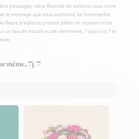
ins paysagés, votre fleuriste de Valleroy vous invite
 et le message que vous souhaitez lui transmettre.
 de fleurs à Valleroy promet d’être un moment riche
r un lieu de travail ou de cérémonie, 7 jours sur 7 et
ande.
jour même, 7j/7