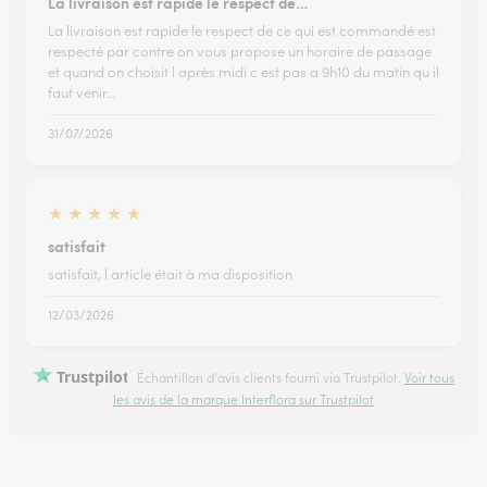
La livraison est rapide le respect de…
La livraison est rapide le respect de ce qui est commandé est
respecté par contre on vous propose un horaire de passage
et quand on choisit l après midi c est pas a 9h10 du matin qu il
faut venir…
31/07/2026
★
★
★
★
★
satisfait
satisfait, l article était à ma disposition
12/03/2026
Trustpilot
Échantillon d'avis clients fourni via Trustpilot.
Voir tous
les avis de la marque Interflora sur Trustpilot