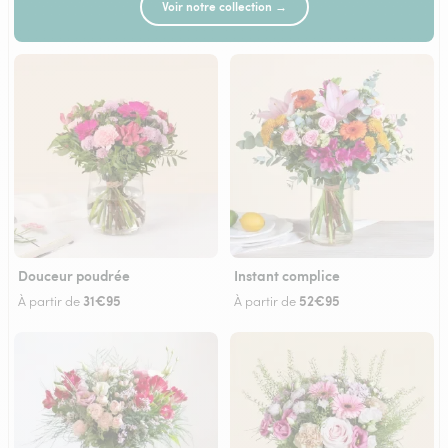
Voir notre collection →
Douceur poudrée
Instant complice
31€95
52€95
À partir de
À partir de