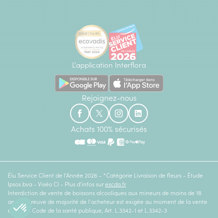
L'application Interflora
Rejoignez-nous
Achats 100% sécurisés
Élu Service Client de l'Année 2026 - *Catégorie Livraison de fleurs - Étude
Ipsos bva - Viséo CI - Plus d'infos sur
escda.fr
Interdiction de vente de boissons alcooliques aux mineurs de moins de 18
ans. La preuve de majorité de l'acheteur est exigée au moment de la vente
en ligne. Code de la santé publique, Art. L.3342-1 et L.3342-3