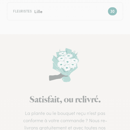
Lille
FLEURISTES
Satisfait, ou relivré.
La plante ou le bouquet reçu n’est pas
conforme à votre commande ? Nous re-
livrons gratuitement et avec toutes nos