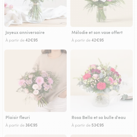
Joyeux anniversaire
Mélodie et son vase offert
42€95
42€95
À partir de
À partir de
Plaisir fleuri
Rosa Bella et sa bulle d'eau
36€95
53€95
À partir de
À partir de