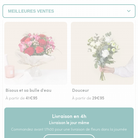
Bisous et sa bulle d'eau
Douceur
41€95
29€95
À partir de
À partir de
Livraison en 4h
Livraison le jour même
Commandez avant 17h00 pour une livraison de fleurs dans la journée