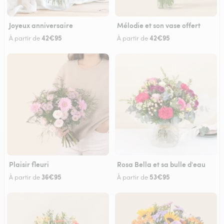
Joyeux anniversaire
Mélodie et son vase offert
42€95
42€95
À partir de
À partir de
Plaisir fleuri
Rosa Bella et sa bulle d'eau
36€95
53€95
À partir de
À partir de