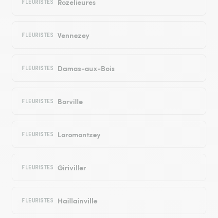
Rozelieures
FLEURISTES
Vennezey
FLEURISTES
Damas-aux-Bois
FLEURISTES
Borville
FLEURISTES
Loromontzey
FLEURISTES
Giriviller
FLEURISTES
Haillainville
FLEURISTES