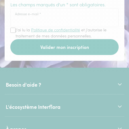
Les champs marqués d'un * sont obligatoires.
Adresse e-mail
*
J'ai lu la
Politique de confidentialité
et j'autorise le
traitement de mes données personnelles.
Valider mon inscription
Besoin d'aide ?
L'écosystème Interflora
À propos