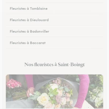
Fleuristes à Tomblaine
Fleuristes à Dieulouard
Fleuristes à Badonviller
Fleuristes à Baccarat
Fleuristes à Piennes
Nos fleuristes à Saint-Boingt
Fleuristes à Longwy