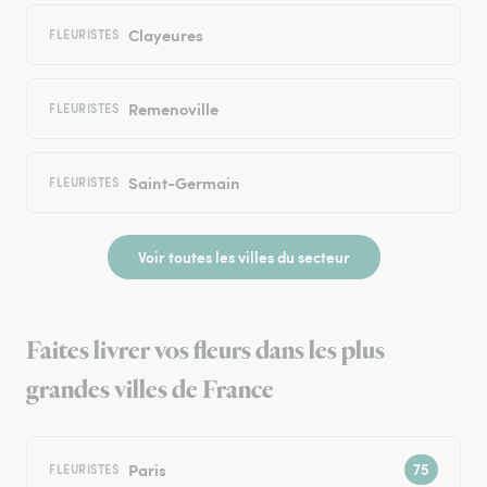
Clayeures
FLEURISTES
Remenoville
FLEURISTES
Saint-Germain
FLEURISTES
Voir toutes les villes du secteur
Faites livrer vos fleurs dans les plus
grandes villes de France
Paris
FLEURISTES