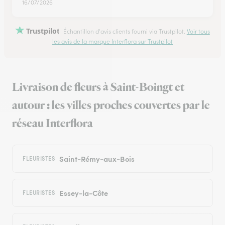
16/07/2026
Trustpilot
Échantillon d'avis clients fourni via Trustpilot.
Voir tous
les avis de la marque Interflora sur Trustpilot
Livraison de fleurs à Saint-Boingt et
autour : les villes proches couvertes par le
réseau Interflora
Saint-Rémy-aux-Bois
FLEURISTES
Essey-la-Côte
FLEURISTES