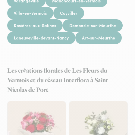
Varangéville
Manoncourt-en-Vermois
Ville-en-Vermois
Coyviller
Rosières-aux-Salines
Dombasle-sur-Meurthe
Laneuveville-devant-Nancy
Art-sur-Meurthe
Les créations florales de Les Fleurs du
Vermois et du réseau Interflora à Saint
Nicolas de Port