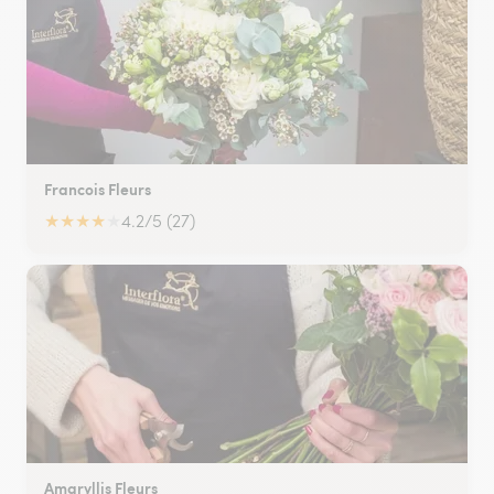
Francois Fleurs
★
★
★
★
★
4.2/5 (27)
Amaryllis Fleurs