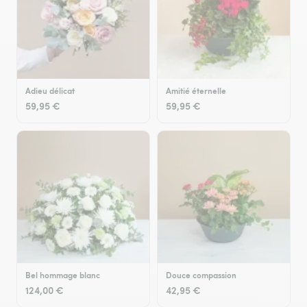
Adieu délicat
Amitié éternelle
59,95 €
59,95 €
Bel hommage blanc
Douce compassion
124,00 €
42,95 €