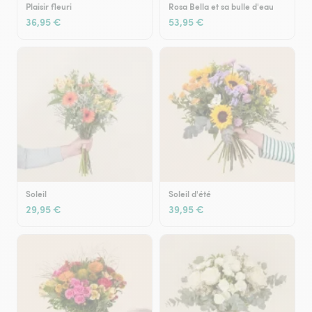
Plaisir fleuri
Rosa Bella et sa bulle d'eau
36,95 €
53,95 €
Soleil
Soleil d'été
29,95 €
39,95 €