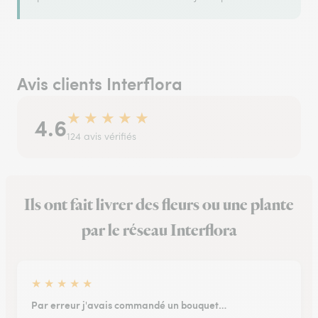
Avis clients Interflora
★
★
★
★
★
4.6
124 avis vérifiés
Ils ont fait livrer des fleurs ou une plante
par le réseau Interflora
★
★
★
★
★
Par erreur j'avais commandé un bouquet…