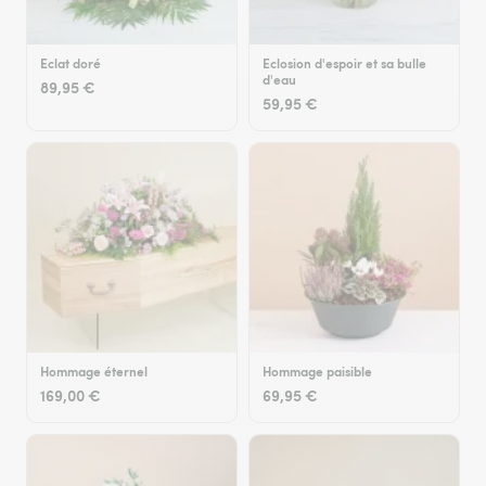
Eclat doré
Eclosion d'espoir et sa bulle
d'eau
89,95 €
59,95 €
Hommage éternel
Hommage paisible
169,00 €
69,95 €