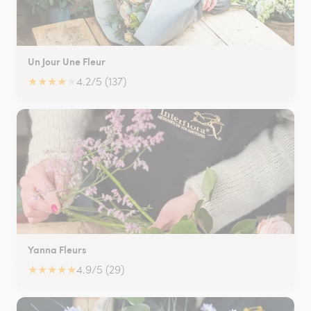
Un Jour Une Fleur
★
★
★
★
★
4.2/5 (137)
Yanna Fleurs
★
★
★
★
★
4.9/5 (29)