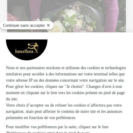
Votre fleuriste artisan à Saint Nicolas de Port