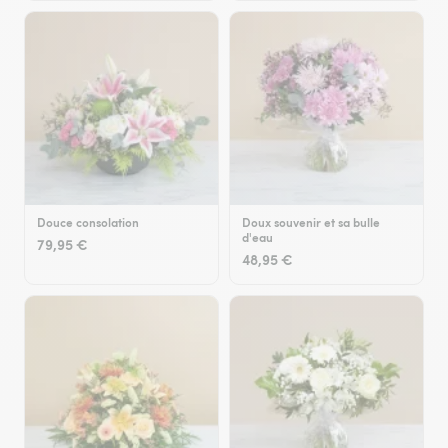
Douce consolation
Doux souvenir et sa bulle
d'eau
79,95 €
48,95 €