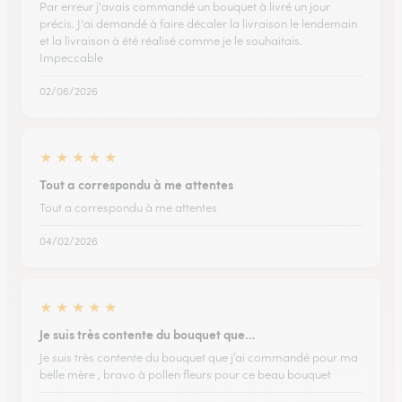
Par erreur j'avais commandé un bouquet à livré un jour
précis. J'ai demandé à faire décaler la livraison le lendemain
et la livraison à été réalisé comme je le souhaitais.
Impeccable
02/06/2026
★
★
★
★
★
Tout a correspondu à me attentes
Tout a correspondu à me attentes
04/02/2026
★
★
★
★
★
Je suis très contente du bouquet que…
Je suis très contente du bouquet que j’ai commandé pour ma
belle mère , bravo à pollen fleurs pour ce beau bouquet