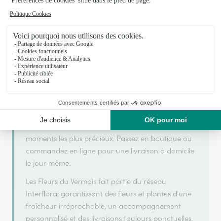
Les Fleurs du Vermois s'appuie sur son partenariat
avec Interflora, réseau de transmission florale de
référence, pour vous garantir un service de qualité.
Les Fleurs du Vermois est un fleuriste artisan situé à
Saint Nicolas de Port. Avec un souci de fraîcheur et
de créativité, chaque composition florale est
réalisée avec soin pour accompagner vos
moments les plus précieux. Passez en boutique ou
commandez en ligne pour une livraison à domicile
le jour même.
Les Fleurs du Vermois fait partie du réseau
Interflora, garantissant des fleurs et plantes d'une
fraîcheur irréprochable, un accompagnement
personnalisé et des livraisons toujours ponctuelles.