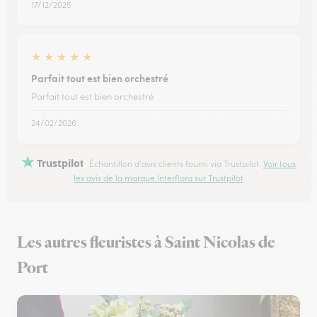
17/12/2025
★
★
★
★
★
Parfait tout est bien orchestré
Parfait tout est bien orchestré
24/02/2026
Trustpilot
Échantillon d'avis clients fourni via Trustpilot.
Voir tous
les avis de la marque Interflora sur Trustpilot
Les autres fleuristes à Saint Nicolas de
Port