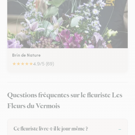
Brin de Nature
★
★
★
★
★
4.9/5 (69)
Questions fréquentes sur le fleuriste Les
Fleurs du Vermois
Ce fleuriste livre-t-il le jour même ?