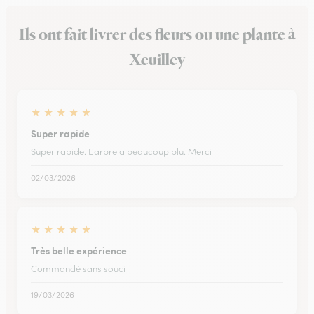
Ils ont fait livrer des fleurs ou une plante à
Xeuilley
★
★
★
★
★
Super rapide
Super rapide. L'arbre a beaucoup plu. Merci
02/03/2026
★
★
★
★
★
Très belle expérience
Commandé sans souci
19/03/2026