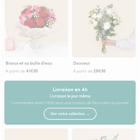
Bisous et sa bulle d'eau
Douceur
41€95
29€95
À partir de
À partir de
Livraison en 4h
Livraison le jour même
Commandez avant 17h00 pour une livraison de fleurs dans la journée
Voir notre collection →