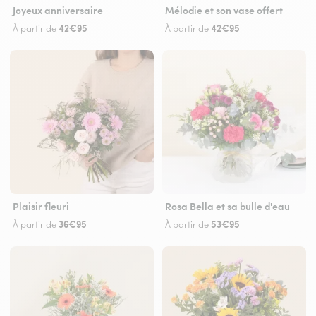
Joyeux anniversaire
Mélodie et son vase offert
42€95
42€95
À partir de
À partir de
Plaisir fleuri
Rosa Bella et sa bulle d'eau
36€95
53€95
À partir de
À partir de