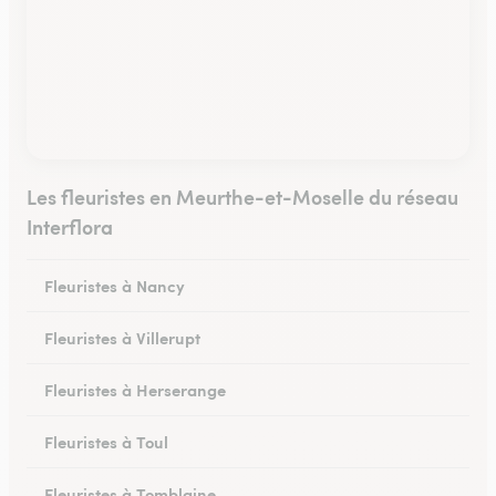
Les fleuristes en Meurthe-et-Moselle du réseau
Interflora
Fleuristes à Nancy
Fleuristes à Villerupt
Fleuristes à Herserange
Fleuristes à Toul
Fleuristes à Tomblaine