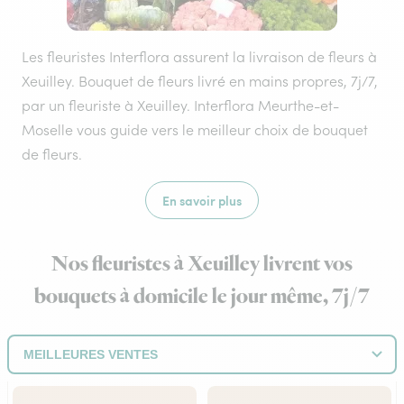
Les fleuristes Interflora assurent la livraison de fleurs à
Xeuilley. Bouquet de fleurs livré en mains propres, 7j/7,
par un fleuriste à Xeuilley. Interflora Meurthe-et-
Moselle vous guide vers le meilleur choix de bouquet
de fleurs.
En savoir plus
Nos fleuristes à Xeuilley livrent vos
bouquets à domicile le jour même, 7j/7