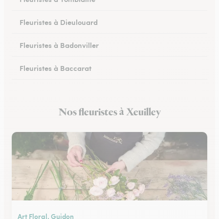
Fleuristes à Dieulouard
Fleuristes à Badonviller
Fleuristes à Baccarat
Fleuristes à Piennes
Nos fleuristes à Xeuilley
Fleuristes à Longwy
Art Floral, Guidon