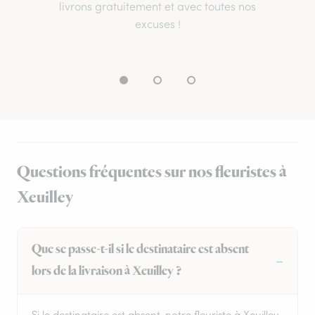
livrons gratuitement et avec toutes nos
excuses !
Questions fréquentes sur nos fleuristes à
Xeuilley
Que se passe-t-il si le destinataire est absent
lors de la livraison à Xeuilley ?
Si le destinataire est absent, notre fleuriste à Xeuilley