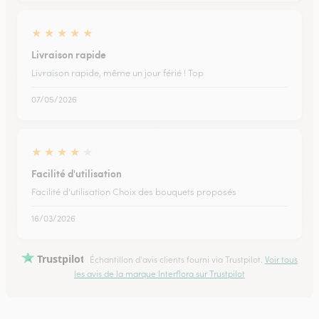
★
★
★
★
★
Livraison rapide
Livraison rapide, même un jour férié ! Top
07/05/2026
★
★
★
★
★
Facilité d'utilisation
Facilité d'utilisation Choix des bouquets proposés
16/03/2026
Trustpilot
Échantillon d'avis clients fourni via Trustpilot.
Voir tous
les avis de la marque Interflora sur Trustpilot