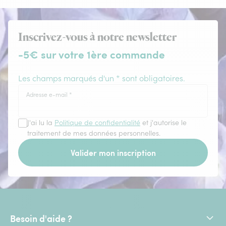
Inscrivez-vous à notre newsletter
-5€ sur votre 1ère commande
Les champs marqués d'un * sont obligatoires.
Adresse e-mail
*
J'ai lu la
Politique de confidentialité
et j'autorise le
traitement de mes données personnelles.
Valider mon inscription
Besoin d'aide ?