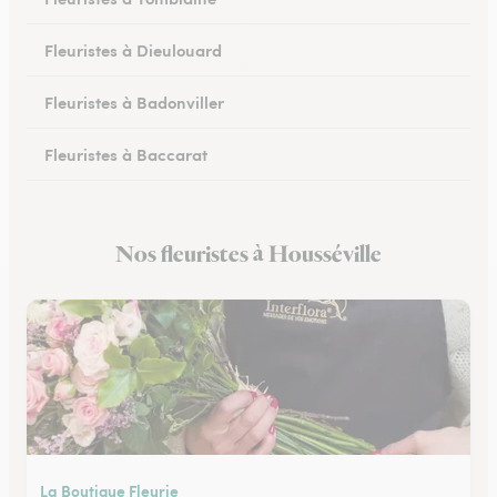
Fleuristes à Dieulouard
Fleuristes à Badonviller
Fleuristes à Baccarat
Fleuristes à Piennes
Nos fleuristes à Housséville
Fleuristes à Longwy
La Boutique Fleurie