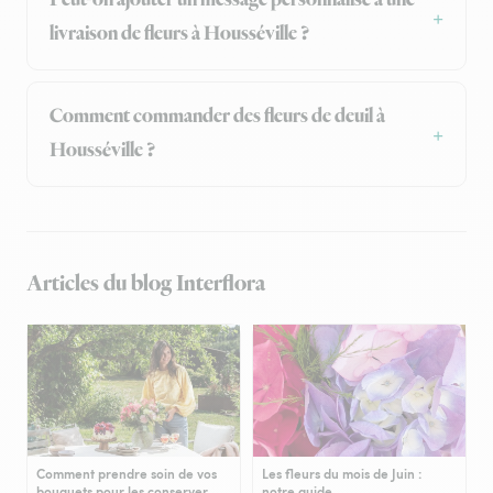
Peut-on ajouter un message personnalisé à une
livraison de fleurs à Housséville ?
Comment commander des fleurs de deuil à
Housséville ?
Articles du blog Interflora
Comment prendre soin de vos
Les fleurs du mois de Juin :
bouquets pour les conserver
notre guide