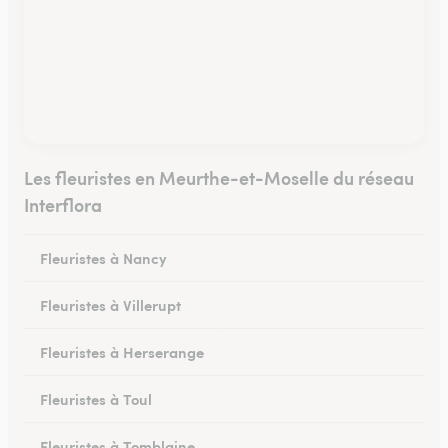
Les fleuristes en Meurthe-et-Moselle du réseau
Interflora
Fleuristes à Nancy
Fleuristes à Villerupt
Fleuristes à Herserange
Fleuristes à Toul
Fleuristes à Tomblaine