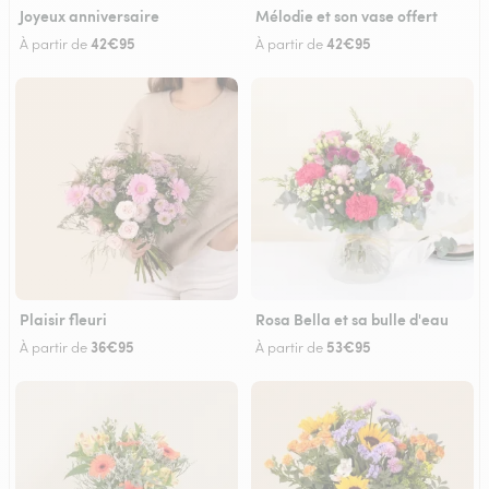
Joyeux anniversaire
Mélodie et son vase offert
42€95
42€95
À partir de
À partir de
Plaisir fleuri
Rosa Bella et sa bulle d'eau
36€95
53€95
À partir de
À partir de