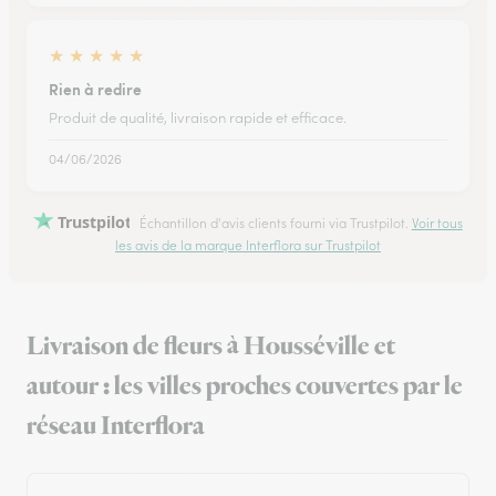
★
★
★
★
★
Rien à redire
Produit de qualité, livraison rapide et efficace.
04/06/2026
Trustpilot
Échantillon d'avis clients fourni via Trustpilot.
Voir tous
les avis de la marque Interflora sur Trustpilot
Livraison de fleurs à Housséville et
autour : les villes proches couvertes par le
réseau Interflora