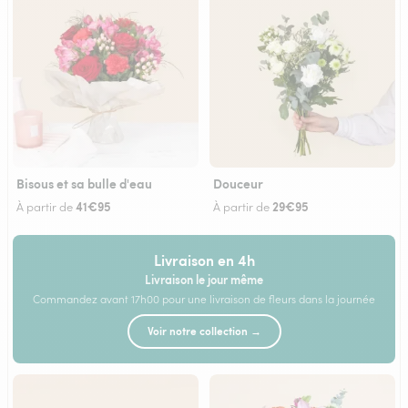
Bisous et sa bulle d'eau
Douceur
41€95
29€95
À partir de
À partir de
Livraison en 4h
Livraison le jour même
Commandez avant 17h00 pour une livraison de fleurs dans la journée
Voir notre collection →