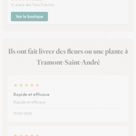
17, place des Trois Evéchés
Voir la boutique
Ils ont fait livrer des fleurs ou une plante à
Tramont-Saint-André
★
★
★
★
★
Rapide et efficace
Rapide et efficace
17/05/2026
★
★
★
★
★