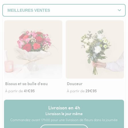
Bisous et sa bulle d'eau
Douceur
41€95
29€95
À partir de
À partir de
Livraison en 4h
Livraison le jour même
Commandez avant 17h00 pour une livraison de fleurs dans la journée