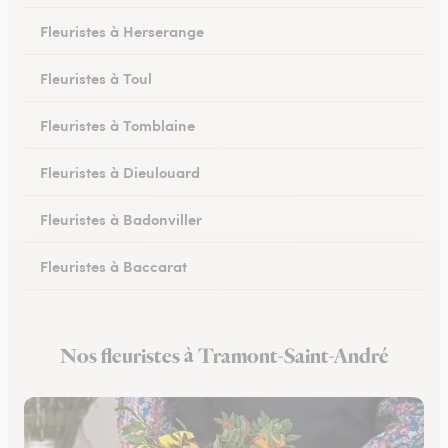
Fleuristes à Herserange
Fleuristes à Toul
Fleuristes à Tomblaine
Fleuristes à Dieulouard
Fleuristes à Badonviller
Fleuristes à Baccarat
Fleuristes à Piennes
Nos fleuristes à Tramont-Saint-André
Fleuristes à Longwy