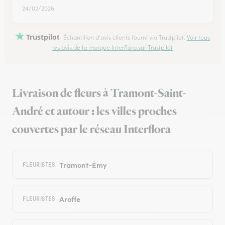
24/02/2026
Trustpilot
Échantillon d'avis clients fourni via Trustpilot.
Voir tous
les avis de la marque Interflora sur Trustpilot
Livraison de fleurs à Tramont-Saint-
André et autour : les villes proches
couvertes par le réseau Interflora
Tramont-Émy
FLEURISTES
Aroffe
FLEURISTES