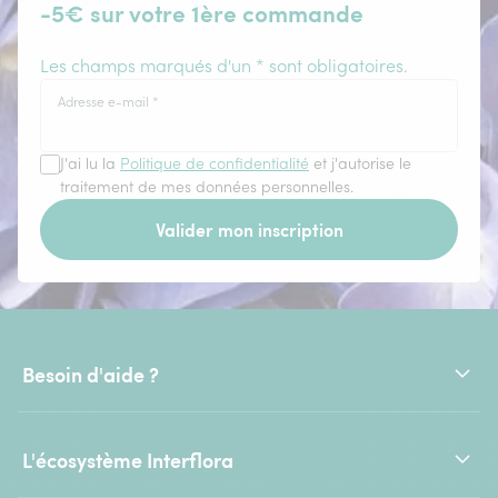
-5€ sur votre 1ère commande
Les champs marqués d'un * sont obligatoires.
Adresse e-mail
*
J'ai lu la
Politique de confidentialité
et j'autorise le
traitement de mes données personnelles.
Valider mon inscription
Besoin d'aide ?
L'écosystème Interflora