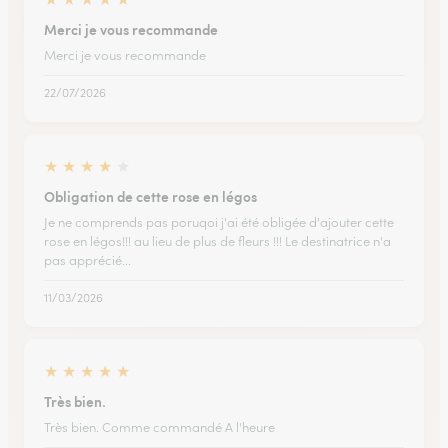
Merci je vous recommande
Merci je vous recommande
22/07/2026
★
★
★
★
★
Obligation de cette rose en légos
Je ne comprends pas poruqoi j'ai été obligée d'ajouter cette
rose en légos!!! au lieu de plus de fleurs !!! Le destinatrice n'a
pas apprécié...
11/03/2026
★
★
★
★
★
Très bien.
Très bien. Comme commandé A l'heure