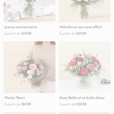
Joyeux anniversaire
Mélodie et son vase offert
42€95
42€95
À partir de
À partir de
Plaisir fleuri
Rosa Bella et sa bulle d'eau
36€95
53€95
À partir de
À partir de