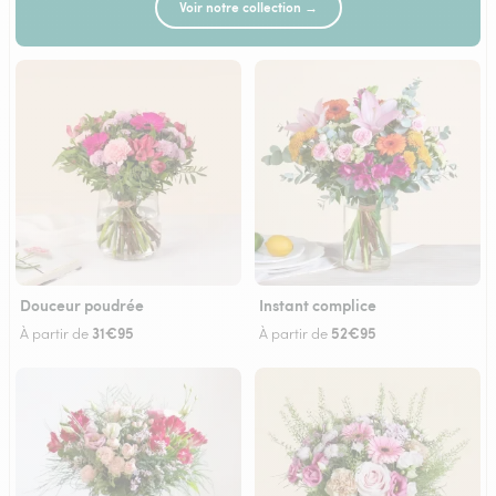
Voir notre collection →
Douceur poudrée
Instant complice
31€95
52€95
À partir de
À partir de