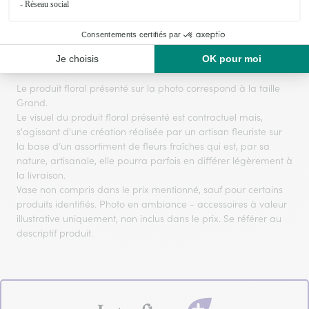
Le produit floral présenté sur la photo correspond à la taille
Grand.
Le visuel du produit floral présenté est contractuel mais,
s'agissant d'une création réalisée par un artisan fleuriste sur
la base d’un assortiment de fleurs fraîches qui est, par sa
nature, artisanale, elle pourra parfois en différer légèrement à
la livraison.
Vase non compris dans le prix mentionné, sauf pour certains
produits identifiés. Photo en ambiance - accessoires à valeur
illustrative uniquement, non inclus dans le prix. Se référer au
descriptif produit.