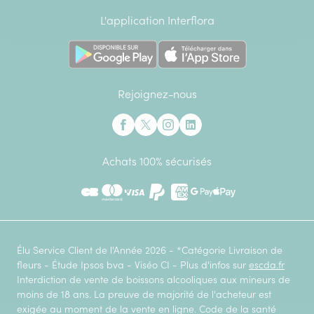
L'application Interflora
Rejoignez-nous
Interflora sur Facebook
Interflora sur X anciennement Twitter
Interflora sur Instagram
Interflora sur Linkedin
Achats 100% sécurisés
CB
Mastercard
Visa
Paypal
American Express
Google Pay
Apple Pay
Élu Service Client de l'Année 2026 - *Catégorie Livraison de
fleurs - Étude Ipsos bva - Viséo CI - Plus d'infos sur
escda.fr
Interdiction de vente de boissons alcooliques aux mineurs de
moins de 18 ans. La preuve de majorité de l'acheteur est
exigée au moment de la vente en ligne. Code de la santé