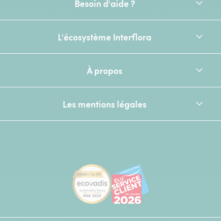
Besoin d'aide ?
L'écosystème Interflora
À propos
Les mentions légales
[Ecovadis Gold Badge - Top 5% - S
Élu service client de l