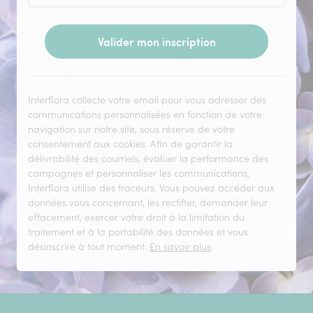
Valider mon inscription
Interflora collecte votre email pour vous adresser des
communications personnalisées en fonction de votre
navigation sur notre site, sous réserve de votre
consentement aux cookies. Afin de garantir la
délivrabilité des courriels, évaluer la performance des
campagnes et personnaliser les communications,
Interflora utilise des traceurs. Vous pouvez accéder aux
données vous concernant, les rectifier, demander leur
effacement, exercer votre droit à la limitation du
traitement et à la portabilité des données et vous
désinscrire à tout moment.
En savoir plus
.