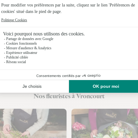
Fleuristes
Fleuristes 
Fleuristes
Fleuristes
Fleuristes 
Fleuristes
Fleuristes
Nos fleuristes à Vroncourt
Fleuristes