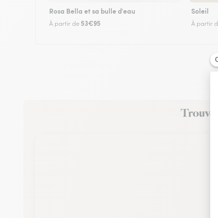
Rosa Bella et sa bulle d'eau
Soleil
53€95
À partir de
À partir 
Trouvez 