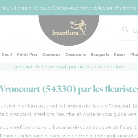
fleurs tiennent le coup ! Découvrez notre collection résistante
Recher
Deuil
Petits Prix
Cadeaux
Occasions
Bouquets
Roses
Pla
Livraison de fleurs en 4h par un fleuriste Interflora
 Vroncourt (54330) par les fleuriste
euristes Interflora assurent la livraison de fleurs à Vroncourt. 
ste à Vroncourt. Interflora Meurthe-et-Moselle vous guide vers 
eau Interflora assure la livraison de votre bouquet de fleurs
fleuristes sélectionnés avec soin en France métropolitaine et 