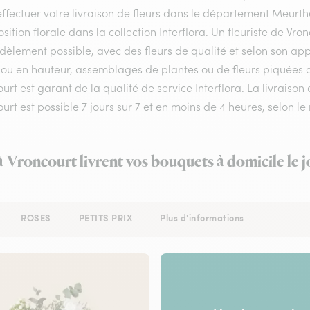
ffectuer votre livraison de fleurs dans le département Meurthe-
ition florale dans la collection Interflora. Un fleuriste de Vr
idèlement possible, avec des fleurs de qualité et selon son a
ou en hauteur, assemblages de plantes ou de fleurs piquées aux
urt est garant de la qualité de service Interflora. La livraiso
ourt est possible 7 jours sur 7 et en moins de 4 heures, selo
 à Vroncourt livrent vos bouquets à domicile le 
ROSES
PETITS PRIX
Plus d'informations