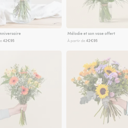
nniversaire
Mélodie et son vase offert
42€95
42€95
de
À partir de