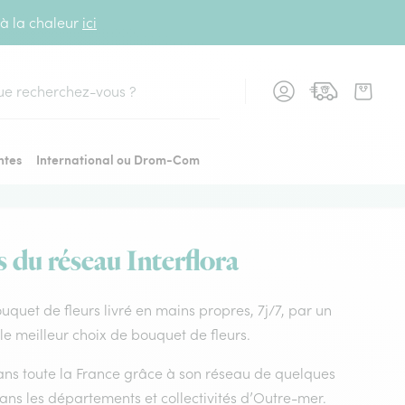
 à la chaleur
ici
cher
ntes
International ou Drom-Com
s du réseau Interflora
Bouquet de fleurs livré en mains propres, 7j/7, par un
le meilleur choix de bouquet de fleurs.
 dans toute la France grâce à son réseau de quelques
dans les départements et collectivités d’Outre-mer.