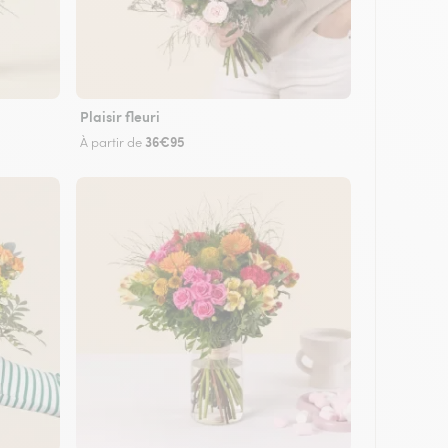
Plaisir fleuri
36€95
À partir de