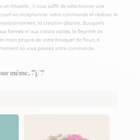
et-Moselle , il vous suffit de sélectionner une
oncourt va réceptionner votre commande et réaliser le
pprovisionnement, la création désirée. Bouquets
 formes et aux coloris variés, le fleuriste de
n en main propre de votre bouquet de fleurs à
n le moment où vous passez votre commande.
jour même, 7j/7