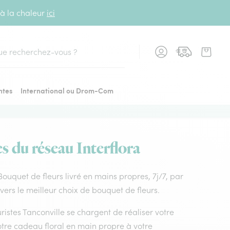
 à la chaleur
ici
cher
ntes
International ou Drom-Com
es du réseau Interflora
. Bouquet de fleurs livré en mains propres, 7j/7, par
vers le meilleur choix de bouquet de fleurs.
uristes Tanconville se chargent de réaliser votre
otre cadeau floral en main propre à votre