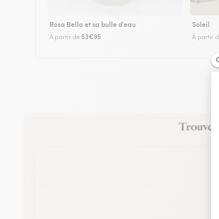
Rosa Bella et sa bulle d'eau
Soleil
53€95
À partir de
À partir 
Trouvez 