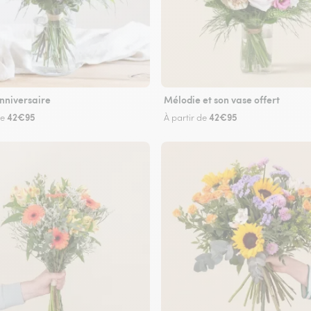
nniversaire
Mélodie et son vase offert
42€95
42€95
de
À partir de