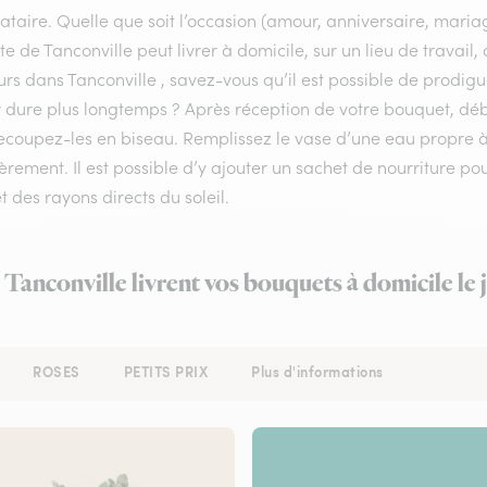
ataire. Quelle que soit l’occasion (amour, anniversaire, mariag
ste de Tanconville peut livrer à domicile, sur un lieu de travai
urs dans Tanconville , savez-vous qu’il est possible de prodigu
r dure plus longtemps ? Après réception de votre bouquet, déba
recoupez-les en biseau. Remplissez le vase d’une eau propre
èrement. Il est possible d’y ajouter un sachet de nourriture po
et des rayons directs du soleil.
à Tanconville livrent vos bouquets à domicile le
ROSES
PETITS PRIX
Plus d'informations