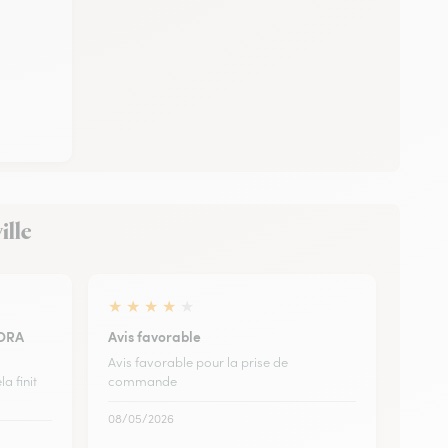
ille
★
★
★
★
★
LORA
Avis favorable
Avis favorable pour la prise de
a finit
commande
08/05/2026