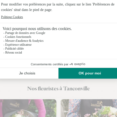
Fleuristes
Fleuristes 
Fleuristes
Fleuristes
Fleuristes 
Fleuristes
Fleuristes
Nos fleuristes à Tanconville
Fleuristes