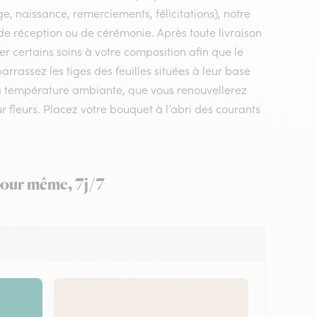
e, naissance, remerciements, félicitations), notre
l, de réception ou de cérémonie. Après toute livraison
er certains soins à votre composition afin que le
rrassez les tiges des feuilles situées à leur base
 à température ambiante, que vous renouvellerez
ur fleurs. Placez votre bouquet à l’abri des courants
 jour même, 7j/7