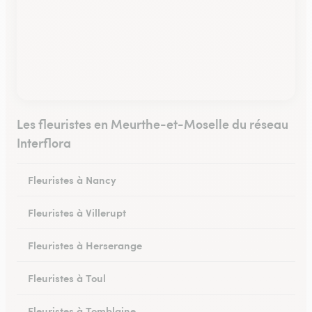
Les fleuristes en Meurthe-et-Moselle du réseau
Interflora
Fleuristes à Nancy
Fleuristes à Villerupt
Fleuristes à Herserange
Fleuristes à Toul
Fleuristes à Tomblaine