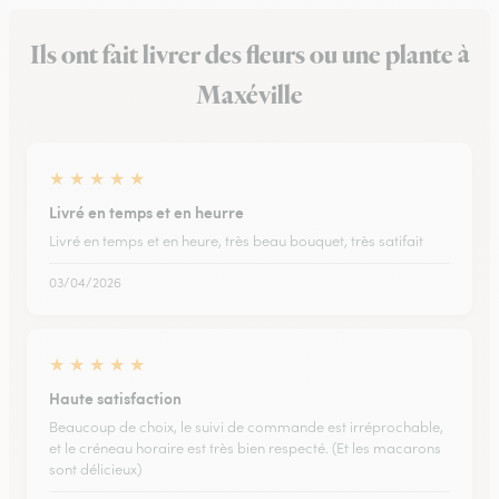
Ils ont fait livrer des fleurs ou une plante à
Maxéville
★
★
★
★
★
Livré en temps et en heurre
Livré en temps et en heure, très beau bouquet, très satifait
03/04/2026
★
★
★
★
★
Haute satisfaction
Beaucoup de choix, le suivi de commande est irréprochable,
et le créneau horaire est très bien respecté. (Et les macarons
sont délicieux)