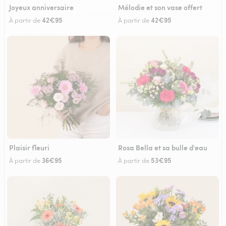
Joyeux anniversaire
Mélodie et son vase offert
42€95
42€95
À partir de
À partir de
Plaisir fleuri
Rosa Bella et sa bulle d'eau
36€95
53€95
À partir de
À partir de