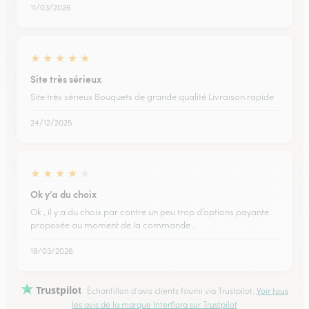
11/03/2026
★
★
★
★
★
Site très sérieux
Site très sérieux Bouquets de grande qualité Livraison rapide
24/12/2025
★
★
★
★
★
Ok y’a du choix
Ok , il y a du choix par contre un peu trop d’options payante
proposée au moment de la commande .
19/03/2026
Trustpilot
Échantillon d'avis clients fourni via Trustpilot.
Voir tous
les avis de la marque Interflora sur Trustpilot