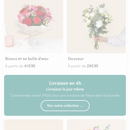
Bisous et sa bulle d'eau
Douceur
41€95
29€95
À partir de
À partir de
Livraison en 4h
Livraison le jour même
Commandez avant 17h00 pour une livraison de fleurs dans la journée
Voir notre collection →