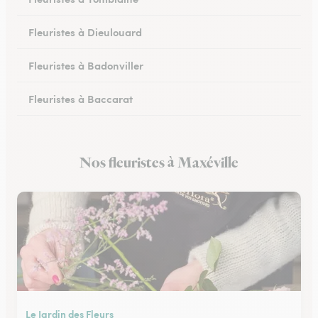
Fleuristes à Dieulouard
Fleuristes à Badonviller
Fleuristes à Baccarat
Fleuristes à Piennes
Nos fleuristes à Maxéville
Fleuristes à Longwy
Le Jardin des Fleurs