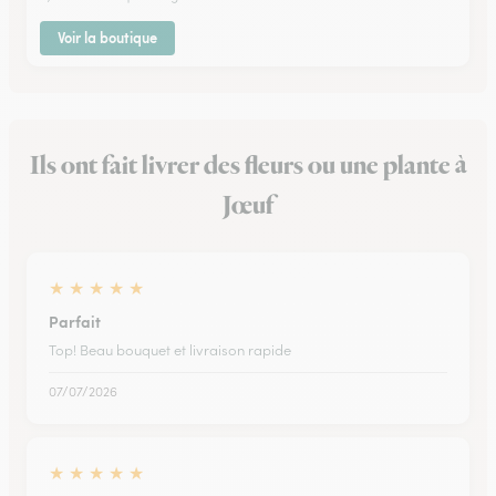
Voir la boutique
Ils ont fait livrer des fleurs ou une plante à
Jœuf
★
★
★
★
★
Parfait
Top! Beau bouquet et livraison rapide
07/07/2026
★
★
★
★
★