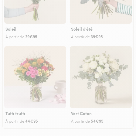
Soleil
Soleil d'été
29€95
39€95
À partir de
À partir de
Tutti frutti
Vert Coton
44€95
54€95
À partir de
À partir de