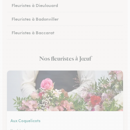
Fleuristes à Dieulouard
Fleuristes à Badonviller
Fleuristes à Baccarat
Fleuristes à Piennes
Nos fleuristes à Jœuf
Fleuristes à Longwy
Aux Coquelicots