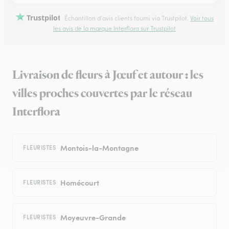
Trustpilot
Échantillon d'avis clients fourni via Trustpilot.
Voir tous
les avis de la marque Interflora sur Trustpilot
Livraison de fleurs à Jœuf et autour : les
villes proches couvertes par le réseau
Interflora
Montois-la-Montagne
FLEURISTES
Homécourt
FLEURISTES
Moyeuvre-Grande
FLEURISTES