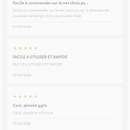
Facile à commander sur le net choix pu…
Facile à commander sur le net choix pu qu' à attendre en
combien de temps la livraison sera faite
01/05/2026
★
★
★
★
★
FACILE A UTILISER ET RAPIDE
FACILE A UTILISER ET RAPIDE
25/02/2026
★
★
★
★
★
Cool, qimoke ggfx
Cool, simple et efficace
27/02/2026