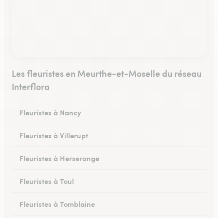
Les fleuristes en Meurthe-et-Moselle du réseau
Interflora
Fleuristes à Nancy
Fleuristes à Villerupt
Fleuristes à Herserange
Fleuristes à Toul
Fleuristes à Tomblaine