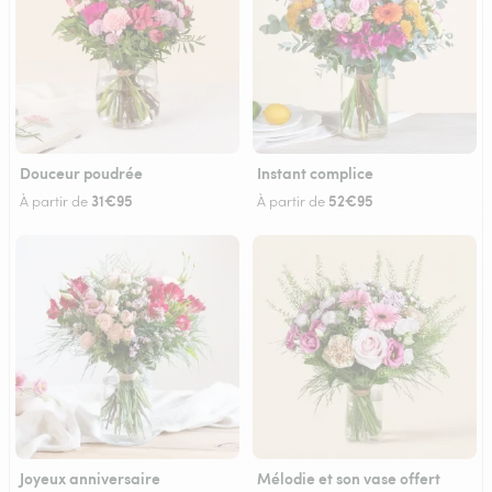
Douceur poudrée
Instant complice
31€95
52€95
À partir de
À partir de
Joyeux anniversaire
Mélodie et son vase offert