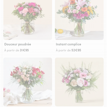
Douceur poudrée
Instant complice
31€95
52€95
À partir de
À partir de