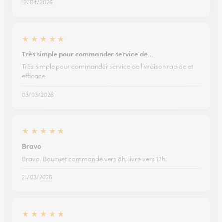
12/04/2026
★
★
★
★
★
Très simple pour commander service de…
Très simple pour commander service de livraison rapide et
efficace
03/03/2026
★
★
★
★
★
Bravo
Bravo. Bouquet commandé vers 8h, livré vers 12h.
21/03/2026
★
★
★
★
★