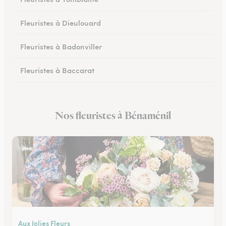
Fleuristes à Dieulouard
Fleuristes à Badonviller
Fleuristes à Baccarat
Fleuristes à Piennes
Nos fleuristes à Bénaménil
Fleuristes à Longwy
Aux Jolies Fleurs