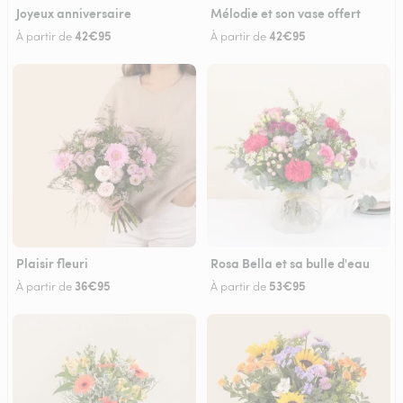
Joyeux anniversaire
Mélodie et son vase offert
42€95
42€95
À partir de
À partir de
Plaisir fleuri
Rosa Bella et sa bulle d'eau
36€95
53€95
À partir de
À partir de