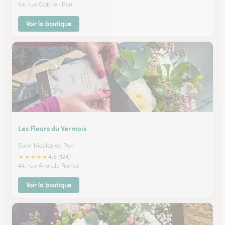
64, rue Gabriel-Peri
Voir la boutique
Les Fleurs du Vermois
Saint Nicolas de Port
★
★
★
★
★
4.6 (124)
44, rue Anatole France
Voir la boutique