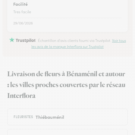
Facilité
Tres facile
29/06/2026
Trustpilot
Échantillon d'avis clients fourni via Trustpilot.
Voir tous
les avis de la marque Interflora sur Trustpilot
Livraison de fleurs à Bénaménil et autour
: les villes proches couvertes par le réseau
Interflora
Thiébauménil
FLEURISTES