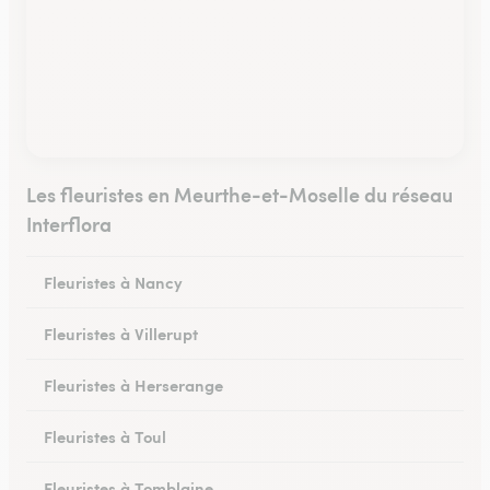
Les fleuristes en Meurthe-et-Moselle du réseau
Interflora
Fleuristes à Nancy
Fleuristes à Villerupt
Fleuristes à Herserange
Fleuristes à Toul
Fleuristes à Tomblaine