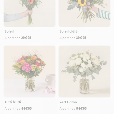
Soleil
Soleil d'été
29€95
39€95
À partir de
À partir de
Tutti frutti
Vert Coton
44€95
54€95
À partir de
À partir de