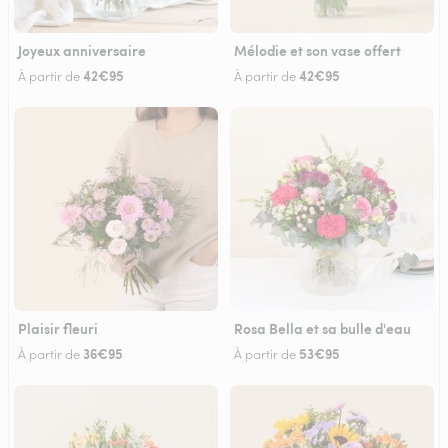
Joyeux anniversaire
Mélodie et son vase offert
42€95
42€95
À partir de
À partir de
Plaisir fleuri
Rosa Bella et sa bulle d'eau
36€95
53€95
À partir de
À partir de