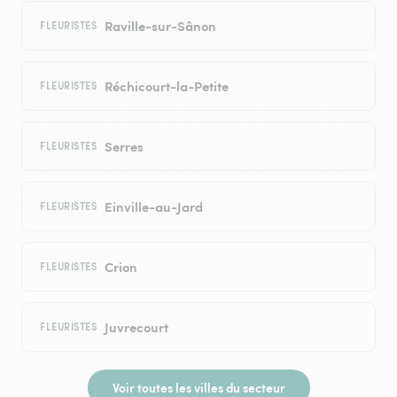
Raville-sur-Sânon
FLEURISTES
Réchicourt-la-Petite
FLEURISTES
Serres
FLEURISTES
Einville-au-Jard
FLEURISTES
Crion
FLEURISTES
Juvrecourt
FLEURISTES
Voir toutes les villes du secteur