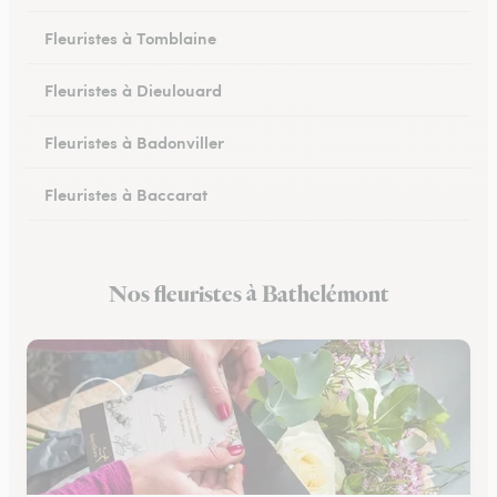
Fleuristes à Tomblaine
Fleuristes à Dieulouard
Fleuristes à Badonviller
Fleuristes à Baccarat
Fleuristes à Piennes
Nos fleuristes à Bathelémont
Fleuristes à Longwy