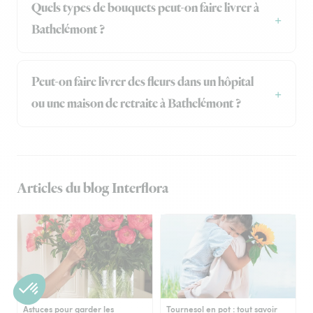
Quels types de bouquets peut-on faire livrer à
Bathelémont ?
Peut-on faire livrer des fleurs dans un hôpital
ou une maison de retraite à Bathelémont ?
Articles du blog Interflora
Astuces pour garder les
Tournesol en pot : tout savoir