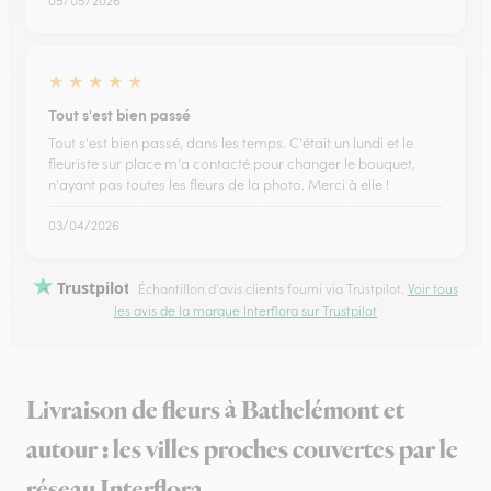
05/05/2026
★
★
★
★
★
Tout s'est bien passé
Tout s'est bien passé, dans les temps. C'était un lundi et le
fleuriste sur place m'a contacté pour changer le bouquet,
n'ayant pas toutes les fleurs de la photo. Merci à elle !
03/04/2026
Trustpilot
Échantillon d'avis clients fourni via Trustpilot.
Voir tous
les avis de la marque Interflora sur Trustpilot
Livraison de fleurs à Bathelémont et
autour : les villes proches couvertes par le
réseau Interflora