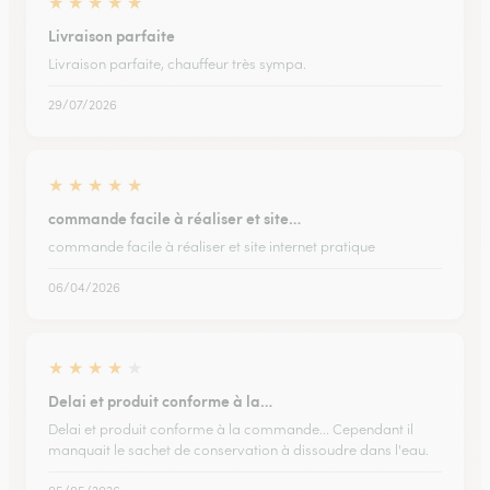
★
★
★
★
★
Livraison parfaite
Livraison parfaite, chauffeur très sympa.
29/07/2026
★
★
★
★
★
commande facile à réaliser et site…
commande facile à réaliser et site internet pratique
06/04/2026
★
★
★
★
★
Delai et produit conforme à la…
Delai et produit conforme à la commande... Cependant il
manquait le sachet de conservation à dissoudre dans l'eau.